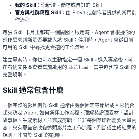
我的 Skill
：你新增、儲存或自訂的 Skill
官方與社群精選 Skill
：由 Flova 或創作者提供的常用創
作流程
每張 Skill 卡片上都有一個開關。啟用時，Agent 會根據你的
創作需求判斷是否要載入該 Skill；停用時，Agent 會從目前
可用的 Skill 中尋找更合適的工作流程。
建立專案時，你也可以主動指定一個 Skill。進入專案後，可
在右側文件區查看當前啟用的
，當中包含該 Skill 的
skill.md
完整規則。
Skill 通常包含什麼
一個完整的影片創作 Skill 通常由幾個固定章節組成。它們合
起來決定 Agent 如何選擇工作流程、理解與處理素材、設計
故事板、生成素材，並完成剪輯。並非每個章節都需要大量內
容，只有那些會改變這類影片之工作流程、判斷或生成結果的
規則，才屬於 Skill 的範疇。