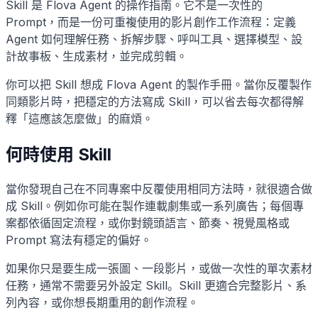
Skill 是 Flova Agent 的操作指南。它不是一次性的
Prompt，而是一份可重複使用的影片創作工作流程：定義
Agent 如何理解任務、拆解步驟、呼叫工具、選擇模型、設
計故事板、生成素材，並完成剪輯。
你可以把 Skill 想成 Flova Agent 的製作手冊。當你反覆製作
同類影片時，把穩定的方法寫成 Skill，可以省去每次都得解
釋「這應該怎麼做」的麻煩。
何時使用 Skill
當你發現自己在不同專案中反覆使用相同方法時，就很適合做
成 Skill。例如你可能在製作連載劇集或一系列廣告；每個專
案都依循固定流程，或你對鏡頭語言、節奏、視覺風格或
Prompt 寫法有穩定的偏好。
如果你只是要生成一張圖、一段影片，或做一次性的單次素材
任務，通常不需要另外設定 Skill。Skill 更適合完整影片、系
列內容，或你想長期重用的創作流程。