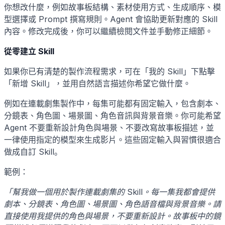
你想改什麼，例如故事板結構、素材使用方式、生成順序、模
型選擇或 Prompt 撰寫規則。Agent 會協助更新對應的 Skill
內容。修改完成後，你可以繼續檢閱文件並手動修正細節。
從零建立 Skill
如果你已有清楚的製作流程需求，可在「我的 Skill」下點擊
「新增 Skill」，並用自然語言描述你希望它做什麼。
例如在連載劇集製作中，每集可能都有固定輸入，包含劇本、
分鏡表、角色圖、場景圖、角色音訊與背景音樂。你可能希望
Agent 不要重新設計角色與場景、不要改寫故事板描述，並
一律使用指定的模型來生成影片。這些固定輸入與習慣很適合
做成自訂 Skill。
範例：
「幫我做一個用於製作連載劇集的 Skill。每一集我都會提供
劇本、分鏡表、角色圖、場景圖、角色語音檔與背景音樂。請
直接使用我提供的角色與場景，不要重新設計。故事板中的鏡