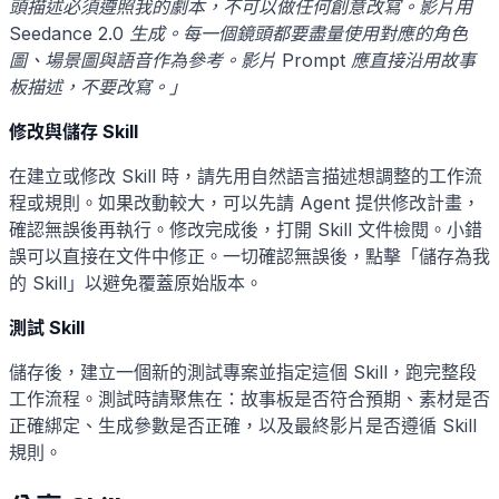
頭描述必須遵照我的劇本，不可以做任何創意改寫。影片用
Seedance 2.0 生成。每一個鏡頭都要盡量使用對應的角色
圖、場景圖與語音作為參考。影片 Prompt 應直接沿用故事
板描述，不要改寫。」
修改與儲存 Skill
在建立或修改 Skill 時，請先用自然語言描述想調整的工作流
程或規則。如果改動較大，可以先請 Agent 提供修改計畫，
確認無誤後再執行。修改完成後，打開 Skill 文件檢閱。小錯
誤可以直接在文件中修正。一切確認無誤後，點擊「儲存為我
的 Skill」以避免覆蓋原始版本。
測試 Skill
儲存後，建立一個新的測試專案並指定這個 Skill，跑完整段
工作流程。測試時請聚焦在：故事板是否符合預期、素材是否
正確綁定、生成參數是否正確，以及最終影片是否遵循 Skill
規則。