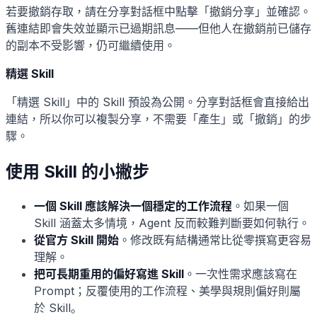
若要撤銷存取，請在分享對話框中點擊「撤銷分享」並確認。
舊連結即會失效並顯示已過期訊息——但他人在撤銷前已儲存
的副本不受影響，仍可繼續使用。
精選 Skill
「精選 Skill」中的 Skill 預設為公開。分享對話框會直接給出
連結，所以你可以複製分享，不需要「產生」或「撤銷」的步
驟。
使用 Skill 的小撇步
一個 Skill 應該解決一個穩定的工作流程
。如果一個
Skill 涵蓋太多情境，Agent 反而較難判斷要如何執行。
從官方 Skill 開始
。修改既有結構通常比從零撰寫更容易
理解。
把可長期重用的偏好寫進 Skill
。一次性需求應該寫在
Prompt；反覆使用的工作流程、美學與規則偏好則屬
於 Skill。