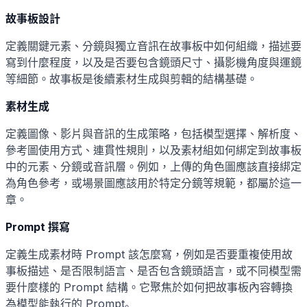
故事板設計
定義關鍵元素、分鏡與獨立音訊在故事板中如何組織，描述要
寫到什麼程度，以及是否要包含鏡頭尺寸、攝影機角度與運鏡
等細節。故事板是後續素材生成與剪輯的結構基礎。
素材生成
定義圖像、影片與音訊的生成策略，包括模型選擇、解析度、
參考圖使用方式、連貫性規則，以及素材組如何綁定到故事板
中的元素、分鏡或音訊層。例如，上傳的角色圖應該直接綁定
為角色參考，或場景圖應該用於特定分鏡等規範，都屬於這一
章。
Prompt 撰寫
定義生成素材時 Prompt 該怎麼寫，例如是否要重複使用故
事板描述、是否限制語言、是否包含鏡頭語言，或不同模型需
要什麼樣的 Prompt 結構。它聚焦於如何把故事板內容轉換
為模型能執行的 Prompt。