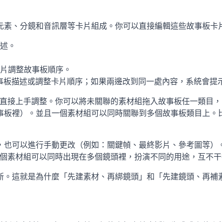
元素、分鏡和音訊層等卡片組成。你可以直接編輯這些故事板卡
述。
片調整故事板順序。
正故事板描述或調整卡片順序；如果兩邊改到同一處內容，系統會提
也可以直接上手調整。你可以將未關聯的素材組拖入故事板任一類
事板裡）。並且一個素材組可以同時關聯到多個故事板類目上。
，也可以進行手動更改（例如：關鍵幀、最終影片、參考圖等）
同一個素材組可以同時出現在多個鏡頭裡，扮演不同的用途，互不
新。這就是為什麼「先建素材、再綁鏡頭」和「先建鏡頭、再補