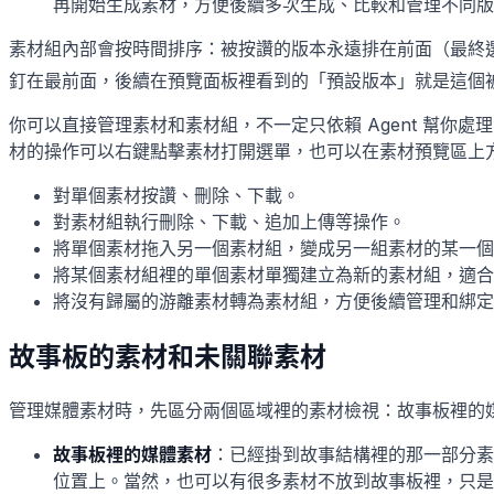
再開始生成素材，方便後續多次生成、比較和管理不同版
素材組內部會按時間排序：被按讚的版本永遠排在前面（最終選定
釘在最前面，後續在預覽面板裡看到的「預設版本」就是這個
你可以直接管理素材和素材組，不一定只依賴 Agent 幫
材的操作可以右鍵點擊素材打開選單，也可以在素材預覽區上
對單個素材按讚、刪除、下載。
對素材組執行刪除、下載、追加上傳等操作。
將單個素材拖入另一個素材組，變成另一組素材的某一個
將某個素材組裡的單個素材單獨建立為新的素材組，適合
將沒有歸屬的游離素材轉為素材組，方便後續管理和綁定
故事板的素材和未關聯素材
管理媒體素材時，先區分兩個區域裡的素材檢視：故事板裡的
故事板裡的媒體素材
：已經掛到故事結構裡的那一部分素
位置上。當然，也可以有很多素材不放到故事板裡，只是如