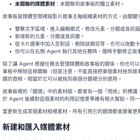
未關聯的媒體素材
：未關聯到故事板的獨立素材。
故事板是媒體空間裡按影片敘事主軸組織素材的方式，由關鍵
雙擊文字區域，進入編輯模式，修改元素、分鏡或音訊描
新增新的元素、分鏡或音訊層。
從卡片選單中加入至對話、刪除該類目等，也可以拖動卡
你可以在右側 Agent 執行其他任務時，隨時手動修
除了讓 Agent 根據任務去管理媒體和故事板的關係，你
事板中移除這條關聯（但是注意，不能直接把單個素材拖到故
鏡的首幀，相當於它可以被拖到兩個分鏡裡分別使用。
故事板裡的「鏡頭」中的素材組，都會有一個「用途」的標識
於 Agent 後續對這個素材的利用記憶更準確有極大幫助。
當更新生成某個素材組裡素材，所有引用它的鏡頭都會跟著更
新建和匯入媒體素材