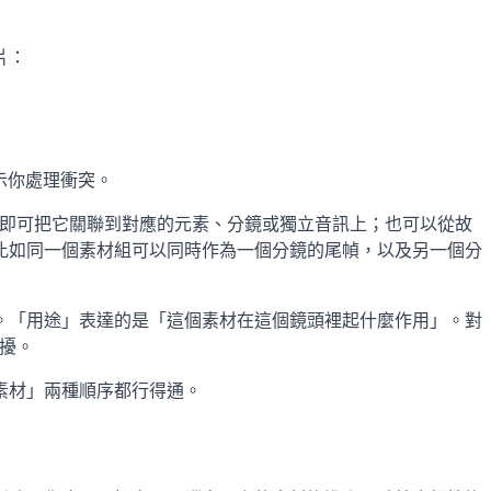
片：
示你處理衝突。
目，即可把它關聯到對應的元素、分鏡或獨立音訊上；也可以從故
比如同一個素材組可以同時作為一個分鏡的尾幀，以及另一個分
。「用途」表達的是「這個素材在這個鏡頭裡起什麼作用」。對
干擾。
素材」兩種順序都行得通。