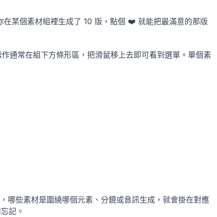
個素材組裡生成了 10 版，點個 ❤️ 就能把最滿意的那版
的操作通常在組下方條形區，把滑鼠移上去即可看到選單。單個素
，哪些素材是圍繞哪個元素、分鏡或音訊生成，就會掛在對應
和忘記。