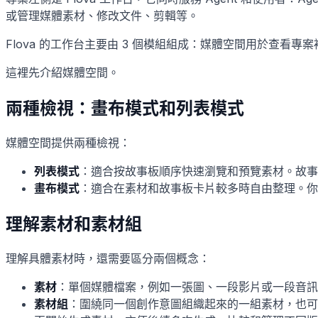
或管理媒體素材、修改文件、剪輯等。
Flova 的工作台主要由 3 個模組組成：媒體空間用於查
這裡先介紹媒體空間。
兩種檢視：畫布模式和列表模式
媒體空間提供兩種檢視：
列表模式
：適合按故事板順序快速瀏覽和預覽素材。故事
畫布模式
：適合在素材和故事板卡片較多時自由整理。你
理解素材和素材組
理解具體素材時，還需要區分兩個概念：
素材
：單個媒體檔案，例如一張圖、一段影片或一段音訊
素材組
：圍繞同一個創作意圖組織起來的一組素材，也可