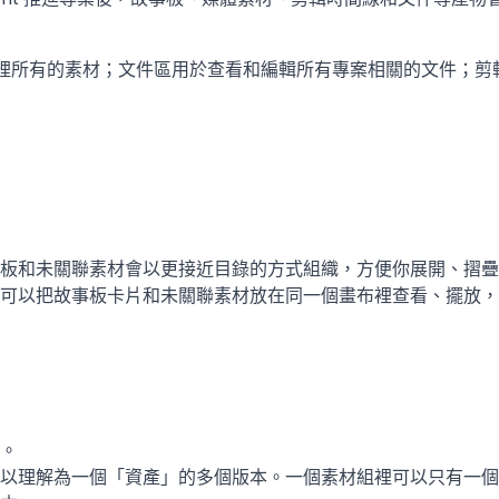
看專案裡所有的素材；文件區用於查看和編輯所有專案相關的文件；
板和未關聯素材會以更接近目錄的方式組織，方便你展開、摺疊
可以把故事板卡片和未關聯素材放在同一個畫布裡查看、擺放，
。
以理解為一個「資產」的多個版本。一個素材組裡可以只有一個素