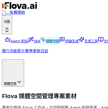
免費開始
功能
Agent 對話
Skill
媒體空間
評論生成
生成工具
文
簡介
功能
影片教學
更新日誌
媒體空間
Flova 媒體空間管理專案素材
專案左側是 Flova 工作台，它同時服務 Agent 和使