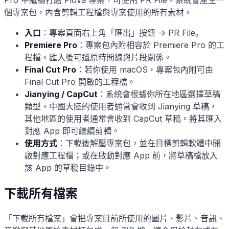
Pro 中繼續打磨 Flova 專案，可使用 PR File。系統會產生一
個專案包，內含剪輯工程檔與專案使用的所有素材。
入口
：專案頁面右上角「匯出」按鈕 -> PR File。
Premiere Pro
：專案包內附相容於 Premiere Pro 的工
程檔。匯入後可還原時間線與片段關係。
Final Cut Pro
：若你使用 macOS，專案包內附可由
Final Cut Pro 開啟的工程檔。
Jianying / CapCut
：系統會根據你所在地區選擇草稿
類型。中國大陸的使用者通常會收到 Jianying 草稿，
其他地區的使用者通常會收到 CapCut 草稿。將其匯入
對應 App 即可繼續剪輯。
使用方式
：下載後解壓專案包，並在目標剪輯軟體中開
啟對應工程檔；或在啟動對應 App 前，將草稿檔放入
該 App 的草稿目錄中。
下載所有檔案
「下載所有檔案」會把專案目前所使用的圖片、影片、音訊、