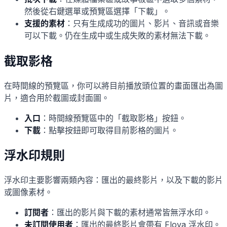
然後從右鍵選單或預覽區選擇「下載」。
支援的素材
：只有生成成功的圖片、影片、音訊或音樂
可以下載。仍在生成中或生成失敗的素材無法下載。
截取影格
在時間線的預覽區，你可以將目前播放頭位置的畫面匯出為圖
片，適合用於截圖或封面圖。
入口
：時間線預覽區中的「截取影格」按鈕。
下載
：點擊按鈕即可取得目前影格的圖片。
浮水印規則
浮水印主要影響兩類內容：匯出的最終影片，以及下載的影片
或圖像素材。
訂閱者
：匯出的影片與下載的素材通常皆無浮水印。
未訂閱使用者
：匯出的最終影片會帶有 Flova 浮水印。