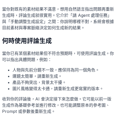
當你對既有的素材結果不滿意，想用自然語言指出問題再重新
生成時，評論生成就很實用。它介於「請 Agent 處理任務」
與「手動調整生成設定」之間：你說明哪裡不對，系統會根據
目前素材與專案脈絡決定如何生成新的結果。
何時使用評論生成
當你已有某個素材結果但不符合預期時，可使用評論生成。你
可以指出具體問題，例如：
人物與先前分鏡不一致，應保持為同一個角色。
運鏡太簡單，請重新生成。
產品不夠突出，背景太干擾。
圖片風格變得太卡通，請重新生成更寫實的版本。
收到你的評論後，AI 會決定接下來怎麼做。它可能以前一版
生成作為基礎參考並進行修改，也可能調整原本的參考圖、
Prompt 或參數後重新生成。