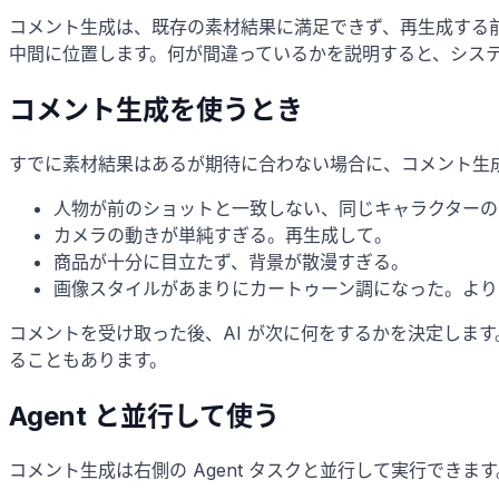
コメント生成は、既存の素材結果に満足できず、再生成する前
中間に位置します。何が間違っているかを説明すると、シス
コメント生成を使うとき
すでに素材結果はあるが期待に合わない場合に、コメント生
人物が前のショットと一致しない、同じキャラクターの
カメラの動きが単純すぎる。再生成して。
商品が十分に目立たず、背景が散漫すぎる。
画像スタイルがあまりにカートゥーン調になった。より
コメントを受け取った後、AI が次に何をするかを決定しま
ることもあります。
Agent と並行して使う
コメント生成は右側の Agent タスクと並行して実行でき