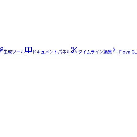
生成ツール
ドキュメントパネル
タイムライン編集
Flova CL