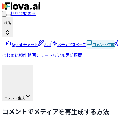
無料で始める
機能
Agent チャット
Skill
メディアスペース
コメント生成
はじめに
機能
動画チュートリアル
更新履歴
コメント生成
コメントでメディアを再生成する方法