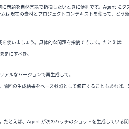
に問題を自然言語で指摘したいときに便利です。Agent に
テムは現在の素材とプロジェクトコンテキストを使って、どう
成を使いましょう。具体的な問題を指摘できます。たとえば:
ままにすべき。
リアルなバージョンで再生成して。
す。前回の生成結果をベース参照として修正することもあれば
ます。たとえば、Agent が次のバッチのショットを生成してい