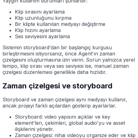
Yaygın kullanım durumları şunlardır:
Klip sırasını ayarlama
Klip uzunluğunu kırpma
Bir klipte kullanılan medyayı değiştirme
Klip hızını ayarlama
Ses seviyesini ayarlama
Sistemin storyboard'dan bir başlangıç kurgusu
birleştirmesini istiyorsanız, önce Agent'ın zaman
çizelgesini oluşturmasına izin verin. Sorun yalnızca yerel
tempo, klip sırası veya ses seviyesi ise, manuel zaman
çizelgesi düzenlemesi genellikle daha hızlıdır.
Zaman çizelgesi ve storyboard
Storyboard ve zaman çizelgesi aynı medyayı kullanır,
ancak projeyi farklı açılardan gösterip ayarlarlar.
Storyboard: video yapısını açıklar ve key
element'leri, çekimleri, global audio'yu ve asset
ilişkilerini yönetir.
Zaman çizelgesi: nihai videoyu organize eder ve klip