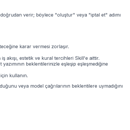
 doğrudan verir; böylece "oluştur" veya "iptal et" adımı
teceğine karar vermesi zorlaşır.
 akışı, estetik ve kural tercihleri Skill'e aittir.
 yazımının beklentilerinizle eşleşip eşleşmediğine
için kullanın.
 olduğunu veya model çağrılarının beklentilere uymadığını