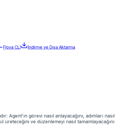
Flova CLI
İndirme ve Dışa Aktarma
ıdır: Agent'ın görevi nasıl anlayacağını, adımları nasıl
nasıl üreteceğini ve düzenlemeyi nasıl tamamlayacağını