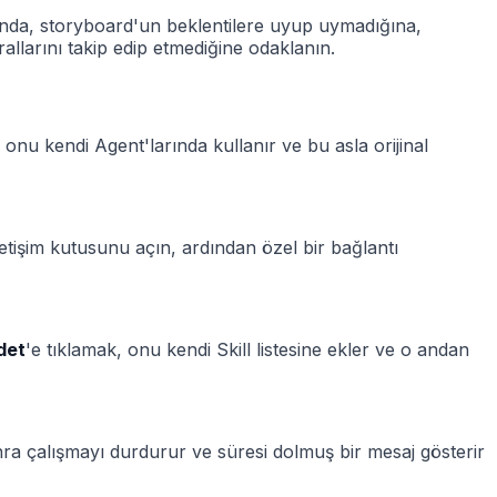
rasında, storyboard'un beklentilere uyup uymadığına,
llarını takip edip etmediğine odaklanın.
 onu kendi Agent'larında kullanır ve bu asla orijinal
letişim kutusunu açın, ardından özel bir bağlantı
det
'e tıklamak, onu kendi Skill listesine ekler ve o andan
onra çalışmayı durdurur ve süresi dolmuş bir mesaj gösterir