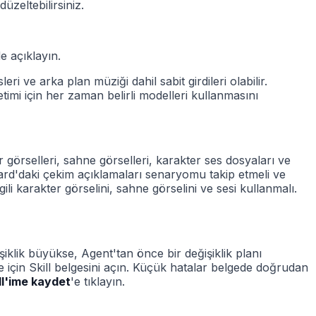
zeltebilirsiniz.
de açıklayın.
i ve arka plan müziği dahil sabit girdileri olabilir.
imi için her zaman belirli modelleri kullanmasını
 görselleri, sahne görselleri, karakter ses dosyaları ve
rd'daki çekim açıklamaları senaryomu takip etmeli ve
 karakter görselini, sahne görselini ve sesi kullanmalı.
işiklik büyükse, Agent'tan önce bir değişiklik planı
için Skill belgesini açın. Küçük hatalar belgede doğrudan
ll'ime kaydet
'e tıklayın.