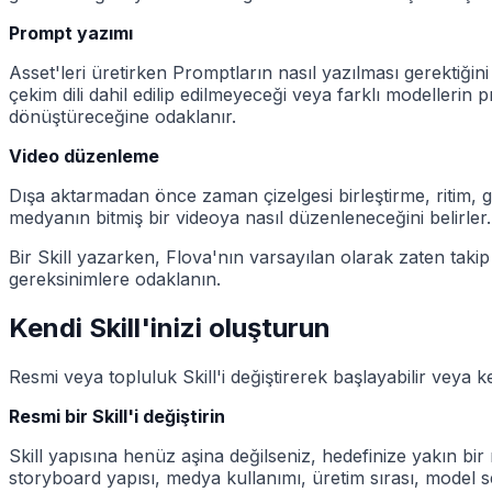
Prompt yazımı
Asset'leri üretirken Promptların nasıl yazılması gerektiğini
çekim dili dahil edilip edilmeyeceği veya farklı modellerin
dönüştüreceğine odaklanır.
Video düzenleme
Dışa aktarmadan önce zaman çizelgesi birleştirme, ritim, g
medyanın bitmiş bir videoya nasıl düzenleneceğini belirler.
Bir Skill yazarken, Flova'nın varsayılan olarak zaten takip 
gereksinimlere odaklanın.
Kendi Skill'inizi oluşturun
Resmi veya topluluk Skill'i değiştirerek başlayabilir veya kend
Resmi bir Skill'i değiştirin
Skill yapısına henüz aşina değilseniz, hedefinize yakın bir
storyboard yapısı, medya kullanımı, üretim sırası, model seç