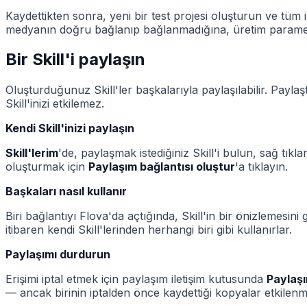
Kaydettikten sonra, yeni bir test projesi oluşturun ve tüm i
medyanın doğru bağlanıp bağlanmadığına, üretim parametre
Bir Skill'i paylaşın
Oluşturduğunuz Skill'ler başkalarıyla paylaşılabilir. Paylaş
Skill'inizi etkilemez.
Kendi Skill'inizi paylaşın
Skill'lerim
'de, paylaşmak istediğiniz Skill'i bulun, sağ tı
oluşturmak için
Paylaşım bağlantısı oluştur
'a tıklayın.
Başkaları nasıl kullanır
Biri bağlantıyı Flova'da açtığında, Skill'in bir önizlemesin
itibaren kendi Skill'lerinden herhangi biri gibi kullanırlar.
Paylaşımı durdurun
Erişimi iptal etmek için paylaşım iletişim kutusunda
Paylaşı
— ancak birinin iptalden önce kaydettiği kopyalar etkile