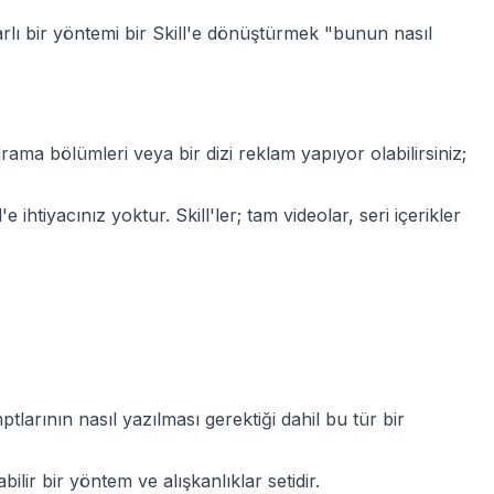
krarlı bir yöntemi bir Skill'e dönüştürmek "bunun nasıl
drama bölümleri veya bir dizi reklam yapıyor olabilirsiniz;
ihtiyacınız yoktur. Skill'ler; tam videolar, seri içerikler
tlarının nasıl yazılması gerektiği dahil bu tür bir
lir bir yöntem ve alışkanlıklar setidir.