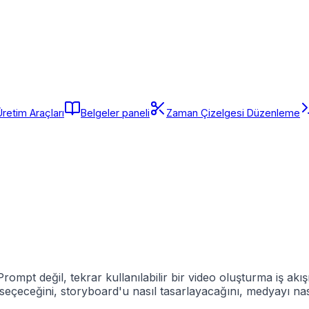
Üretim Araçları
Belgeler paneli
Zaman Çizelgesi Düzenleme
rompt değil, tekrar kullanılabilir bir video oluşturma iş akış
sıl seçeceğini, storyboard'u nasıl tasarlayacağını, medyayı 