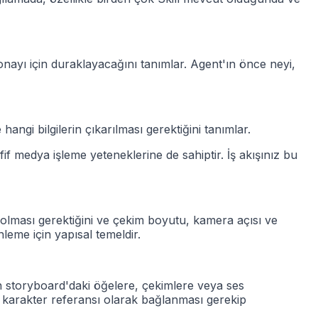
onayı için duraklayacağını tanımlar. Agent'ın önce neyi,
ngi bilgilerin çıkarılması gerektiğini tanımlar.
f medya işleme yeteneklerine de sahiptir. İş akışınız bu
 olması gerektiğini ve çekim boyutu, kamera açısı ve
leme için yapısal temeldir.
rin storyboard'daki öğelere, çekimlere veya ses
ir karakter referansı olarak bağlanması gerekip