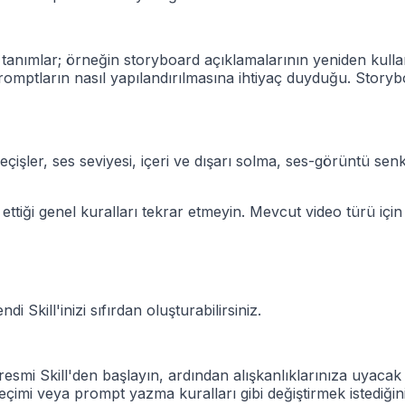
 tanımlar; örneğin storyboard açıklamalarının yeniden kullanı
 promptların nasıl yapılandırılmasına ihtiyaç duyduğu. Storyb
eçişler, ses seviyesi, içeri ve dışarı solma, ses-görüntü se
ettiği genel kuralları tekrar etmeyin. Mevcut video türü için 
i Skill'inizi sıfırdan oluşturabilirsiniz.
 resmi Skill'den başlayın, ardından alışkanlıklarınıza uyacak 
imi veya prompt yazma kuralları gibi değiştirmek istediğinizi 