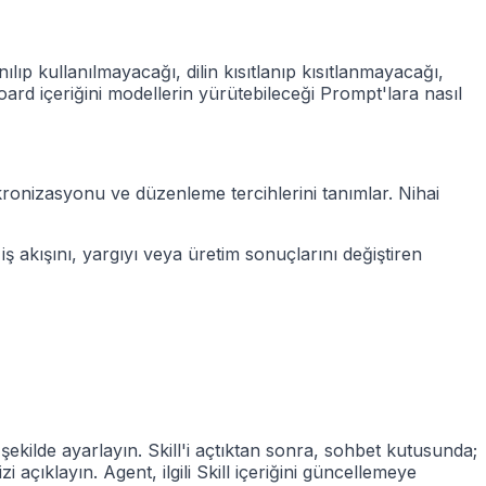
lıp kullanılmayacağı, dilin kısıtlanıp kısıtlanmayacağı,
oard içeriğini modellerin yürütebileceği Prompt'lara nasıl
nkronizasyonu ve düzenleme tercihlerini tanımlar. Nihai
iş akışını, yargıyı veya üretim sonuçlarını değiştiren
şekilde ayarlayın. Skill'i açtıktan sonra, sohbet kutusunda;
açıklayın. Agent, ilgili Skill içeriğini güncellemeye