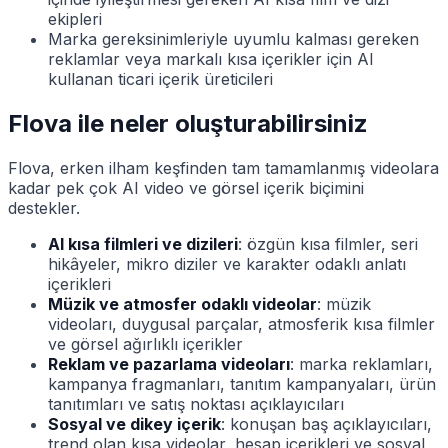
ekipleri
Marka gereksinimleriyle uyumlu kalması gereken
reklamlar veya markalı kısa içerikler için AI
kullanan ticari içerik üreticileri
Flova ile neler oluşturabilirsiniz
Flova, erken ilham keşfinden tam tamamlanmış videolara
kadar pek çok AI video ve görsel içerik biçimini
destekler.
AI kısa filmleri ve dizileri
: özgün kısa filmler, seri
hikâyeler, mikro diziler ve karakter odaklı anlatı
içerikleri
Müzik ve atmosfer odaklı videolar
: müzik
videoları, duygusal parçalar, atmosferik kısa filmler
ve görsel ağırlıklı içerikler
Reklam ve pazarlama videoları
: marka reklamları,
kampanya fragmanları, tanıtım kampanyaları, ürün
tanıtımları ve satış noktası açıklayıcıları
Sosyal ve dikey içerik
: konuşan baş açıklayıcıları,
trend olan kısa videolar, hesap içerikleri ve sosyal