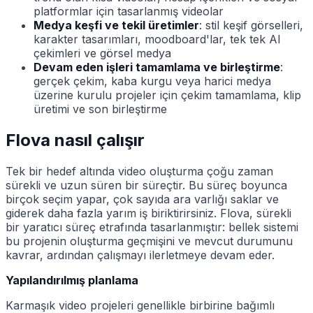
platformlar için tasarlanmış videolar
Medya keşfi ve tekil üretimler
: stil keşif görselleri,
karakter tasarımları, moodboard'lar, tek tek AI
çekimleri ve görsel medya
Devam eden işleri tamamlama ve birleştirme
:
gerçek çekim, kaba kurgu veya harici medya
üzerine kurulu projeler için çekim tamamlama, klip
üretimi ve son birleştirme
Flova nasıl çalışır
Tek bir hedef altında video oluşturma çoğu zaman
sürekli ve uzun süren bir süreçtir. Bu süreç boyunca
birçok seçim yapar, çok sayıda ara varlığı saklar ve
giderek daha fazla yarım iş biriktirirsiniz. Flova, sürekli
bir yaratıcı süreç etrafında tasarlanmıştır: bellek sistemi
bu projenin oluşturma geçmişini ve mevcut durumunu
kavrar, ardından çalışmayı ilerletmeye devam eder.
Yapılandırılmış planlama
Karmaşık video projeleri genellikle birbirine bağımlı