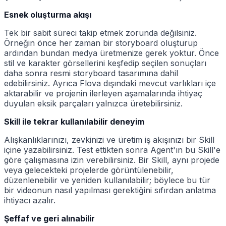
Esnek oluşturma akışı
Tek bir sabit süreci takip etmek zorunda değilsiniz.
Örneğin önce her zaman bir storyboard oluşturup
ardından bundan medya üretmenize gerek yoktur. Önce
stil ve karakter görsellerini keşfedip seçilen sonuçları
daha sonra resmi storyboard tasarımına dahil
edebilirsiniz. Ayrıca Flova dışındaki mevcut varlıkları içe
aktarabilir ve projenin ilerleyen aşamalarında ihtiyaç
duyulan eksik parçaları yalnızca üretebilirsiniz.
Skill ile tekrar kullanılabilir deneyim
Alışkanlıklarınızı, zevkinizi ve üretim iş akışınızı bir Skill
içine yazabilirsiniz. Test ettikten sonra Agent'ın bu Skill'e
göre çalışmasına izin verebilirsiniz. Bir Skill, aynı projede
veya gelecekteki projelerde görüntülenebilir,
düzenlenebilir ve yeniden kullanılabilir; böylece bu tür
bir videonun nasıl yapılması gerektiğini sıfırdan anlatma
ihtiyacı azalır.
Şeffaf ve geri alınabilir