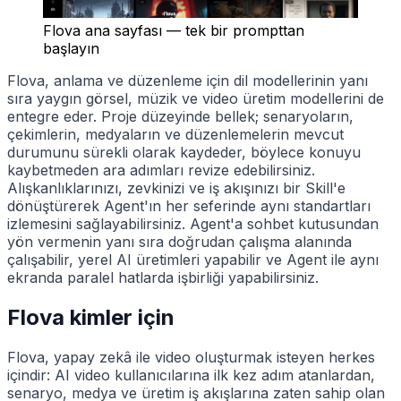
Flova ana sayfası — tek bir prompttan
başlayın
Flova, anlama ve düzenleme için dil modellerinin yanı
sıra yaygın görsel, müzik ve video üretim modellerini de
entegre eder. Proje düzeyinde bellek; senaryoların,
çekimlerin, medyaların ve düzenlemelerin mevcut
durumunu sürekli olarak kaydeder, böylece konuyu
kaybetmeden ara adımları revize edebilirsiniz.
Alışkanlıklarınızı, zevkinizi ve iş akışınızı bir Skill'e
dönüştürerek Agent'ın her seferinde aynı standartları
izlemesini sağlayabilirsiniz. Agent'a sohbet kutusundan
yön vermenin yanı sıra doğrudan çalışma alanında
çalışabilir, yerel AI üretimleri yapabilir ve Agent ile aynı
ekranda paralel hatlarda işbirliği yapabilirsiniz.
Flova kimler için
Flova, yapay zekâ ile video oluşturmak isteyen herkes
içindir: AI video kullanıcılarına ilk kez adım atanlardan,
senaryo, medya ve üretim iş akışlarına zaten sahip olan