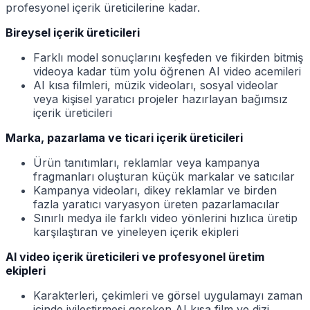
profesyonel içerik üreticilerine kadar.
Bireysel içerik üreticileri
Farklı model sonuçlarını keşfeden ve fikirden bitmiş
videoya kadar tüm yolu öğrenen AI video acemileri
AI kısa filmleri, müzik videoları, sosyal videolar
veya kişisel yaratıcı projeler hazırlayan bağımsız
içerik üreticileri
Marka, pazarlama ve ticari içerik üreticileri
Ürün tanıtımları, reklamlar veya kampanya
fragmanları oluşturan küçük markalar ve satıcılar
Kampanya videoları, dikey reklamlar ve birden
fazla yaratıcı varyasyon üreten pazarlamacılar
Sınırlı medya ile farklı video yönlerini hızlıca üretip
karşılaştıran ve yineleyen içerik ekipleri
AI video içerik üreticileri ve profesyonel üretim
ekipleri
Karakterleri, çekimleri ve görsel uygulamayı zaman
içinde iyileştirmesi gereken AI kısa film ve dizi