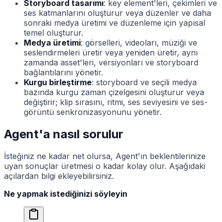
Storyboard tasarımı
: key element'leri, çekimleri ve
ses katmanlarını oluşturur veya düzenler ve daha
sonraki medya üretimi ve düzenleme için yapısal
temel oluşturur.
Medya üretimi
: görselleri, videoları, müziği ve
seslendirmeleri üretir veya yeniden üretir, aynı
zamanda asset'leri, versiyonları ve storyboard
bağlantılarını yönetir.
Kurgu birleştirme
: storyboard ve seçili medya
bazında kurgu zaman çizelgesini oluşturur veya
değiştirir; klip sırasını, ritmi, ses seviyesini ve ses-
görüntü senkronizasyonunu yönetir.
Agent'a nasıl sorulur
İsteğiniz ne kadar net olursa, Agent'ın beklentilerinize
uyan sonuçlar üretmesi o kadar kolay olur. Aşağıdaki
açılardan bilgi ekleyebilirsiniz.
Ne yapmak istediğinizi söyleyin