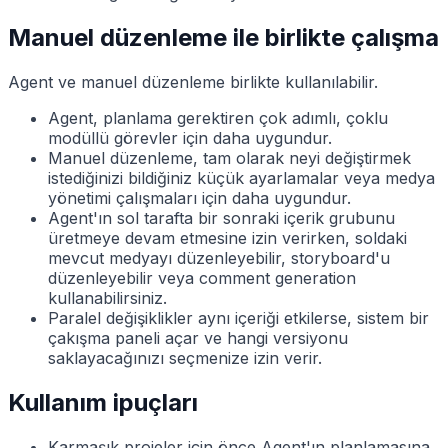
Manuel düzenleme ile birlikte çalışma
Agent ve manuel düzenleme birlikte kullanılabilir.
Agent, planlama gerektiren çok adımlı, çoklu
modüllü görevler için daha uygundur.
Manuel düzenleme, tam olarak neyi değiştirmek
istediğinizi bildiğiniz küçük ayarlamalar veya medya
yönetimi çalışmaları için daha uygundur.
Agent'ın sol tarafta bir sonraki içerik grubunu
üretmeye devam etmesine izin verirken, soldaki
mevcut medyayı düzenleyebilir, storyboard'u
düzenleyebilir veya comment generation
kullanabilirsiniz.
Paralel değişiklikler aynı içeriği etkilerse, sistem bir
çakışma paneli açar ve hangi versiyonu
saklayacağınızı seçmenize izin verir.
Kullanım ipuçları
Karmaşık projeler için önce Agent'ın planlamasına