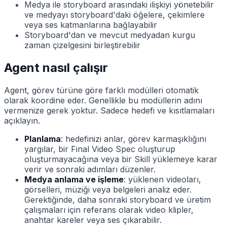
Medya ile storyboard arasındaki ilişkiyi yönetebilir
ve medyayı storyboard'daki öğelere, çekimlere
veya ses katmanlarına bağlayabilir
Storyboard'dan ve mevcut medyadan kurgu
zaman çizelgesini birleştirebilir
Agent nasıl çalışır
Agent, görev türüne göre farklı modülleri otomatik
olarak koordine eder. Genellikle bu modüllerin adını
vermenize gerek yoktur. Sadece hedefi ve kısıtlamaları
açıklayın.
Planlama
: hedefinizi anlar, görev karmaşıklığını
yargılar, bir Final Video Spec oluşturup
oluşturmayacağına veya bir Skill yüklemeye karar
verir ve sonraki adımları düzenler.
Medya anlama ve işleme
: yüklenen videoları,
görselleri, müziği veya belgeleri analiz eder.
Gerektiğinde, daha sonraki storyboard ve üretim
çalışmaları için referans olarak video klipler,
anahtar kareler veya ses çıkarabilir.