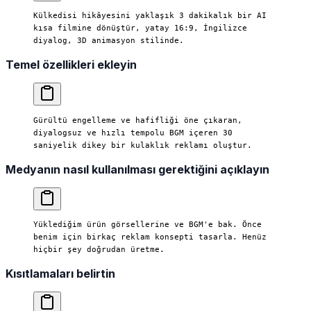
Külkedisi hikâyesini yaklaşık 3 dakikalık bir AI 
kısa filmine dönüştür, yatay 16:9, İngilizce 
diyalog, 3D animasyon stilinde.
Temel özellikleri ekleyin
Gürültü engelleme ve hafifliği öne çıkaran, 
diyalogsuz ve hızlı tempolu BGM içeren 30 
saniyelik dikey bir kulaklık reklamı oluştur.
Medyanın nasıl kullanılması gerektiğini açıklayın
Yüklediğim ürün görsellerine ve BGM'e bak. Önce 
benim için birkaç reklam konsepti tasarla. Henüz 
hiçbir şey doğrudan üretme.
Kısıtlamaları belirtin