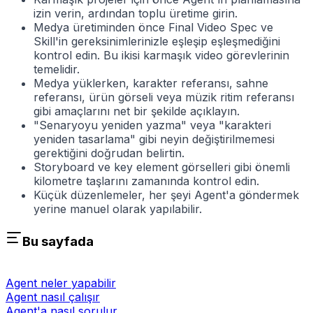
izin verin, ardından toplu üretime girin.
Medya üretiminden önce Final Video Spec ve
Skill'in gereksinimlerinizle eşleşip eşleşmediğini
kontrol edin. Bu ikisi karmaşık video görevlerinin
temelidir.
Medya yüklerken, karakter referansı, sahne
referansı, ürün görseli veya müzik ritim referansı
gibi amaçlarını net bir şekilde açıklayın.
"Senaryoyu yeniden yazma" veya "karakteri
yeniden tasarlama" gibi neyin değiştirilmemesi
gerektiğini doğrudan belirtin.
Storyboard ve key element görselleri gibi önemli
kilometre taşlarını zamanında kontrol edin.
Küçük düzenlemeler, her şeyi Agent'a göndermek
yerine manuel olarak yapılabilir.
Bu sayfada
Agent neler yapabilir
Agent nasıl çalışır
Agent'a nasıl sorulur