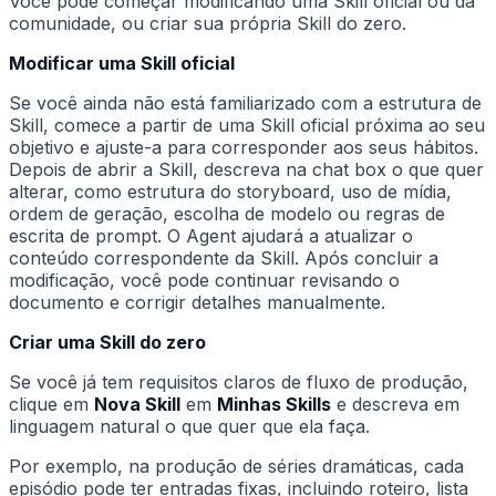
Você pode começar modificando uma Skill oficial ou da
comunidade, ou criar sua própria Skill do zero.
Modificar uma Skill oficial
Se você ainda não está familiarizado com a estrutura de
Skill, comece a partir de uma Skill oficial próxima ao seu
objetivo e ajuste-a para corresponder aos seus hábitos.
Depois de abrir a Skill, descreva na chat box o que quer
alterar, como estrutura do storyboard, uso de mídia,
ordem de geração, escolha de modelo ou regras de
escrita de prompt. O Agent ajudará a atualizar o
conteúdo correspondente da Skill. Após concluir a
modificação, você pode continuar revisando o
documento e corrigir detalhes manualmente.
Criar uma Skill do zero
Se você já tem requisitos claros de fluxo de produção,
clique em
Nova Skill
em
Minhas Skills
e descreva em
linguagem natural o que quer que ela faça.
Por exemplo, na produção de séries dramáticas, cada
episódio pode ter entradas fixas, incluindo roteiro, lista