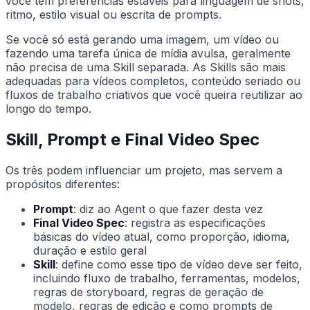
você tem preferências estáveis para linguagem de shots,
ritmo, estilo visual ou escrita de prompts.
Se você só está gerando uma imagem, um vídeo ou
fazendo uma tarefa única de mídia avulsa, geralmente
não precisa de uma Skill separada. As Skills são mais
adequadas para vídeos completos, conteúdo seriado ou
fluxos de trabalho criativos que você queira reutilizar ao
longo do tempo.
Skill, Prompt e Final Video Spec
Os três podem influenciar um projeto, mas servem a
propósitos diferentes:
Prompt
: diz ao Agent o que fazer desta vez
Final Video Spec
: registra as especificações
básicas do vídeo atual, como proporção, idioma,
duração e estilo geral
Skill
: define como esse tipo de vídeo deve ser feito,
incluindo fluxo de trabalho, ferramentas, modelos,
regras de storyboard, regras de geração de
modelo, regras de edição e como prompts de