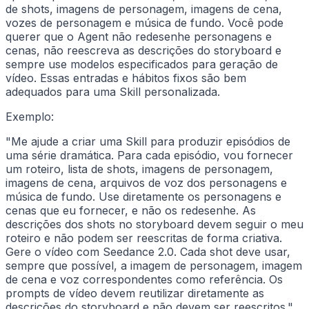
de shots, imagens de personagem, imagens de cena,
vozes de personagem e música de fundo. Você pode
querer que o Agent não redesenhe personagens e
cenas, não reescreva as descrições do storyboard e
sempre use modelos especificados para geração de
vídeo. Essas entradas e hábitos fixos são bem
adequados para uma Skill personalizada.
Exemplo:
"Me ajude a criar uma Skill para produzir episódios de
uma série dramática. Para cada episódio, vou fornecer
um roteiro, lista de shots, imagens de personagem,
imagens de cena, arquivos de voz dos personagens e
música de fundo. Use diretamente os personagens e
cenas que eu fornecer, e não os redesenhe. As
descrições dos shots no storyboard devem seguir o meu
roteiro e não podem ser reescritas de forma criativa.
Gere o vídeo com Seedance 2.0. Cada shot deve usar,
sempre que possível, a imagem de personagem, imagem
de cena e voz correspondentes como referência. Os
prompts de vídeo devem reutilizar diretamente as
descrições do storyboard e não devem ser reescritos."