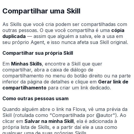
Compartilhar uma Skill
As Skills que você cria podem ser compartilhadas com
outras pessoas. O que você compartilha é uma
cópia
duplicada
— assim que alguém a salva, ele a usa em
seu próprio Agent, e isso nunca afeta sua Skill original.
Compartilhar sua própria Skill
Em
Minhas Skills
, encontre a Skill que quer
compartilhar, abra a caixa de diálogo de
compartilhamento no menu do botão direito ou na parte
inferior da página de detalhes e clique em
Gerar link de
compartilhamento
para criar um link dedicado.
Como outras pessoas usam
Quando alguém abre o link na Flova, vê uma prévia da
Skill (rotulada como "Compartilhada por @autor"). Ao
clicar em
Salvar na minha Skill
, ela é adicionada à
própria lista de Skills, e a partir daí ele a usa como
qualquer uma de suas próprias Skills.