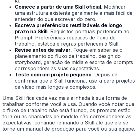
la.
Comece a partir de uma Skill oficial
. Modificar
uma estrutura existente geralmente é mais fácil de
entender do que escrever do zero.
Escreva preferências reutilizáveis de longo
prazo na Skill
. Requisitos pontuais pertencem ao
Prompt. Preferências repetidas de fluxo de
trabalho, estética e regras pertencem à Skill.
Revise antes de salvar
. Foque em saber se o
planejamento do fluxo de trabalho, design do
storyboard, geração de mídia e escrita de prompts
correspondem às suas expectativas.
Teste com um projeto pequeno
. Depois de
confirmar que a Skill funciona, use-a para projetos
de vídeo mais longos e complexos.
Uma Skill fica cada vez mais alinhada à sua forma de
trabalhar conforme você a usa. Quando você notar que
o fluxo de trabalho não está fluindo, os prompts estão
fora ou as chamadas de modelo não correspondem às
expectativas, continue refinando a Skill até que ela se
torne um manual de produção para você ou sua equipe.