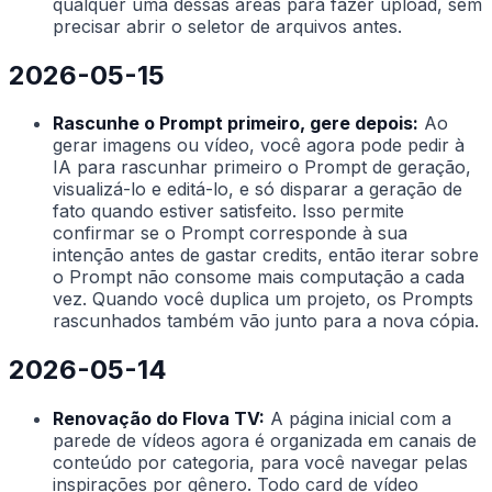
qualquer uma dessas áreas para fazer upload, sem
precisar abrir o seletor de arquivos antes.
2026-05-15
Rascunhe o Prompt primeiro, gere depois:
Ao
gerar imagens ou vídeo, você agora pode pedir à
IA para rascunhar primeiro o Prompt de geração,
visualizá-lo e editá-lo, e só disparar a geração de
fato quando estiver satisfeito. Isso permite
confirmar se o Prompt corresponde à sua
intenção antes de gastar credits, então iterar sobre
o Prompt não consome mais computação a cada
vez. Quando você duplica um projeto, os Prompts
rascunhados também vão junto para a nova cópia.
2026-05-14
Renovação do Flova TV:
A página inicial com a
parede de vídeos agora é organizada em canais de
conteúdo por categoria, para você navegar pelas
inspirações por gênero. Todo card de vídeo