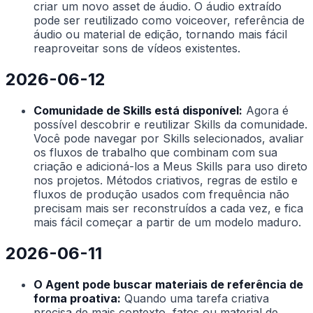
criar um novo asset de áudio. O áudio extraído
pode ser reutilizado como voiceover, referência de
áudio ou material de edição, tornando mais fácil
reaproveitar sons de vídeos existentes.
2026-06-12
Comunidade de Skills está disponível:
Agora é
possível descobrir e reutilizar Skills da comunidade.
Você pode navegar por Skills selecionados, avaliar
os fluxos de trabalho que combinam com sua
criação e adicioná-los a Meus Skills para uso direto
nos projetos. Métodos criativos, regras de estilo e
fluxos de produção usados com frequência não
precisam mais ser reconstruídos a cada vez, e fica
mais fácil começar a partir de um modelo maduro.
2026-06-11
O Agent pode buscar materiais de referência de
forma proativa:
Quando uma tarefa criativa
precisa de mais contexto, fatos ou material de