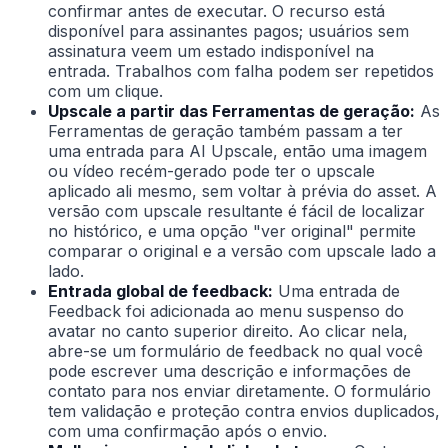
confirmar antes de executar. O recurso está
disponível para assinantes pagos; usuários sem
assinatura veem um estado indisponível na
entrada. Trabalhos com falha podem ser repetidos
com um clique.
Upscale a partir das Ferramentas de geração:
As
Ferramentas de geração também passam a ter
uma entrada para AI Upscale, então uma imagem
ou vídeo recém-gerado pode ter o upscale
aplicado ali mesmo, sem voltar à prévia do asset. A
versão com upscale resultante é fácil de localizar
no histórico, e uma opção "ver original" permite
comparar o original e a versão com upscale lado a
lado.
Entrada global de feedback:
Uma entrada de
Feedback foi adicionada ao menu suspenso do
avatar no canto superior direito. Ao clicar nela,
abre-se um formulário de feedback no qual você
pode escrever uma descrição e informações de
contato para nos enviar diretamente. O formulário
tem validação e proteção contra envios duplicados,
com uma confirmação após o envio.