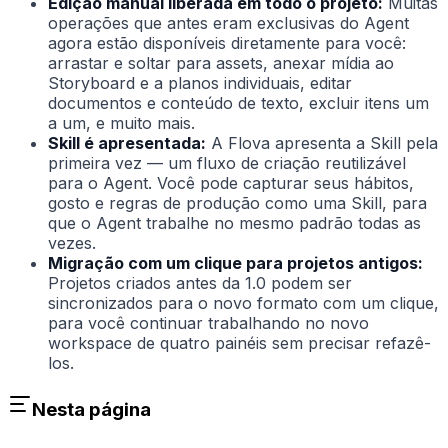
Edição manual liberada em todo o projeto:
Muitas
operações que antes eram exclusivas do Agent
agora estão disponíveis diretamente para você:
arrastar e soltar para assets, anexar mídia ao
Storyboard e a planos individuais, editar
documentos e conteúdo de texto, excluir itens um
a um, e muito mais.
Skill é apresentada:
A Flova apresenta a Skill pela
primeira vez — um fluxo de criação reutilizável
para o Agent. Você pode capturar seus hábitos,
gosto e regras de produção como uma Skill, para
que o Agent trabalhe no mesmo padrão todas as
vezes.
Migração com um clique para projetos antigos:
Projetos criados antes da 1.0 podem ser
sincronizados para o novo formato com um clique,
para você continuar trabalhando no novo
workspace de quatro painéis sem precisar refazê-
los.
Nesta página