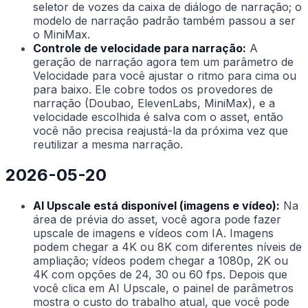
seletor de vozes da caixa de diálogo de narração; o
modelo de narração padrão também passou a ser
o MiniMax.
Controle de velocidade para narração:
A
geração de narração agora tem um parâmetro de
Velocidade para você ajustar o ritmo para cima ou
para baixo. Ele cobre todos os provedores de
narração (Doubao, ElevenLabs, MiniMax), e a
velocidade escolhida é salva com o asset, então
você não precisa reajustá-la da próxima vez que
reutilizar a mesma narração.
2026-05-20
AI Upscale está disponível (imagens e vídeo):
Na
área de prévia do asset, você agora pode fazer
upscale de imagens e vídeos com IA. Imagens
podem chegar a 4K ou 8K com diferentes níveis de
ampliação; vídeos podem chegar a 1080p, 2K ou
4K com opções de 24, 30 ou 60 fps. Depois que
você clica em AI Upscale, o painel de parâmetros
mostra o custo do trabalho atual, que você pode