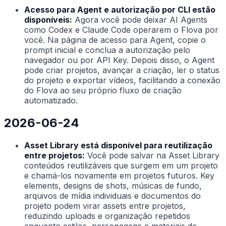
Acesso para Agent e autorização por CLI estão
disponíveis:
Agora você pode deixar AI Agents
como Codex e Claude Code operarem o Flova por
você. Na página de acesso para Agent, copie o
prompt inicial e conclua a autorização pelo
navegador ou por API Key. Depois disso, o Agent
pode criar projetos, avançar a criação, ler o status
do projeto e exportar vídeos, facilitando a conexão
do Flova ao seu próprio fluxo de criação
automatizado.
2026-06-24
Asset Library está disponível para reutilização
entre projetos:
Você pode salvar na Asset Library
conteúdos reutilizáveis que surgem em um projeto
e chamá-los novamente em projetos futuros. Key
elements, designs de shots, músicas de fundo,
arquivos de mídia individuais e documentos do
projeto podem virar assets entre projetos,
reduzindo uploads e organização repetidos
enquanto estilos, personagens e materiais de