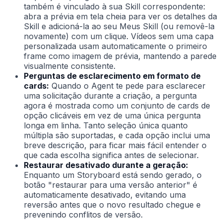
também é vinculado à sua Skill correspondente:
abra a prévia em tela cheia para ver os detalhes da
Skill e adicioná-la ao seu Meus Skill (ou removê-la
novamente) com um clique. Vídeos sem uma capa
personalizada usam automaticamente o primeiro
frame como imagem de prévia, mantendo a parede
visualmente consistente.
Perguntas de esclarecimento em formato de
cards:
Quando o Agent te pede para esclarecer
uma solicitação durante a criação, a pergunta
agora é mostrada como um conjunto de cards de
opção clicáveis em vez de uma única pergunta
longa em linha. Tanto seleção única quanto
múltipla são suportadas, e cada opção inclui uma
breve descrição, para ficar mais fácil entender o
que cada escolha significa antes de selecionar.
Restaurar desativado durante a geração:
Enquanto um Storyboard está sendo gerado, o
botão "restaurar para uma versão anterior" é
automaticamente desativado, evitando uma
reversão antes que o novo resultado chegue e
prevenindo conflitos de versão.