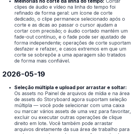
Melhorias no corte da linha do tempo:
Cortar
clipes de áudio e vídeo na linha do tempo foi
refinado de forma geral: um ícone de corte
dedicado, o clipe permanece selecionado após o
corte e as dicas ao passar o cursor ajudam a
cortar com precisão; o áudio cortado mantém um
fade-out contínuo, e o fade pode ser ajustado de
forma independente; operações de corte suportam
desfazer e refazer, e casos extremos em que um
corte se sobrepõe a uma aparagem são tratados
de forma mais confiável.
2026-05-19
Seleção múltipla e upload por arrastar e soltar:
Os assets no Painel de arquivos de mídia e na área
de assets do Storyboard agora suportam seleção
múltipla — você pode selecionar com uma caixa
ou marcar vários assets de uma vez para favoritar,
excluir ou executar outras operações de clique
direito em lote. Você também pode arrastar
arquivos diretamente da sua área de trabalho para