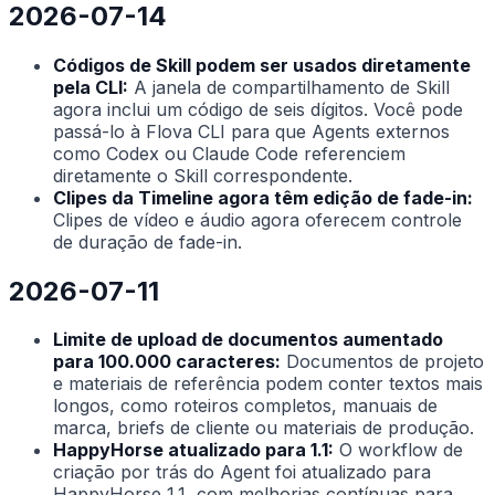
2026-07-14
Códigos de Skill podem ser usados diretamente
pela CLI:
A janela de compartilhamento de Skill
agora inclui um código de seis dígitos. Você pode
passá-lo à Flova CLI para que Agents externos
como Codex ou Claude Code referenciem
diretamente o Skill correspondente.
Clipes da Timeline agora têm edição de fade-in:
Clipes de vídeo e áudio agora oferecem controle
de duração de fade-in.
2026-07-11
Limite de upload de documentos aumentado
para 100.000 caracteres:
Documentos de projeto
e materiais de referência podem conter textos mais
longos, como roteiros completos, manuais de
marca, briefs de cliente ou materiais de produção.
HappyHorse atualizado para 1.1:
O workflow de
criação por trás do Agent foi atualizado para
HappyHorse 1.1, com melhorias contínuas para