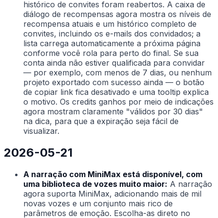
histórico de convites foram reabertos. A caixa de
diálogo de recompensas agora mostra os níveis de
recompensa atuais e um histórico completo de
convites, incluindo os e-mails dos convidados; a
lista carrega automaticamente a próxima página
conforme você rola para perto do final. Se sua
conta ainda não estiver qualificada para convidar
— por exemplo, com menos de 7 dias, ou nenhum
projeto exportado com sucesso ainda — o botão
de copiar link fica desativado e uma tooltip explica
o motivo. Os credits ganhos por meio de indicações
agora mostram claramente "válidos por 30 dias"
na dica, para que a expiração seja fácil de
visualizar.
2026-05-21
A narração com MiniMax está disponível, com
uma biblioteca de vozes muito maior:
A narração
agora suporta MiniMax, adicionando mais de mil
novas vozes e um conjunto mais rico de
parâmetros de emoção. Escolha-as direto no