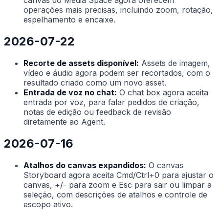
canvas do Media Space agora oferecem
operações mais precisas, incluindo zoom, rotação,
espelhamento e encaixe.
2026-07-22
Recorte de assets disponível:
Assets de imagem,
vídeo e áudio agora podem ser recortados, com o
resultado criado como um novo asset.
Entrada de voz no chat:
O chat box agora aceita
entrada por voz, para falar pedidos de criação,
notas de edição ou feedback de revisão
diretamente ao Agent.
2026-07-16
Atalhos do canvas expandidos:
O canvas
Storyboard agora aceita Cmd/Ctrl+0 para ajustar o
canvas, +/- para zoom e Esc para sair ou limpar a
seleção, com descrições de atalhos e controle de
escopo ativo.