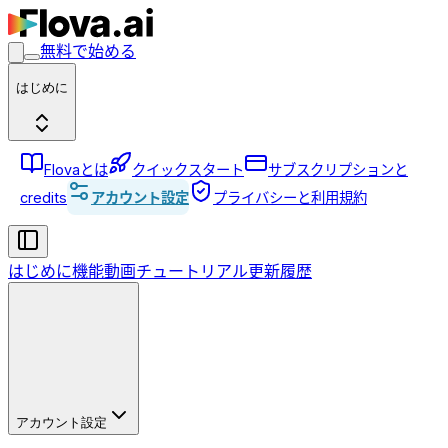
無料で始める
はじめに
Flovaとは
クイックスタート
サブスクリプションと
credits
アカウント設定
プライバシーと利用規約
はじめに
機能
動画チュートリアル
更新履歴
アカウント設定