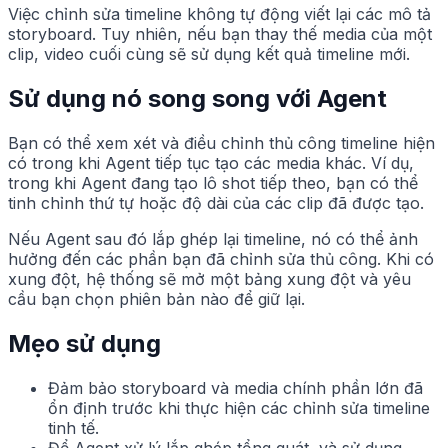
Việc chỉnh sửa timeline không tự động viết lại các mô tả
storyboard. Tuy nhiên, nếu bạn thay thế media của một
clip, video cuối cùng sẽ sử dụng kết quả timeline mới.
Sử dụng nó song song với Agent
Bạn có thể xem xét và điều chỉnh thủ công timeline hiện
có trong khi Agent tiếp tục tạo các media khác. Ví dụ,
trong khi Agent đang tạo lô shot tiếp theo, bạn có thể
tinh chỉnh thứ tự hoặc độ dài của các clip đã được tạo.
Nếu Agent sau đó lắp ghép lại timeline, nó có thể ảnh
hưởng đến các phần bạn đã chỉnh sửa thủ công. Khi có
xung đột, hệ thống sẽ mở một bảng xung đột và yêu
cầu bạn chọn phiên bản nào để giữ lại.
Mẹo sử dụng
Đảm bảo storyboard và media chính phần lớn đã
ổn định trước khi thực hiện các chỉnh sửa timeline
tinh tế.
Để Agent xử lý lắp ghép tổng quát, và sử dụng