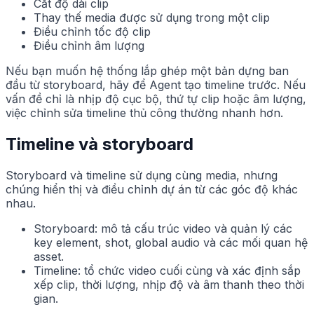
Cắt độ dài clip
Thay thế media được sử dụng trong một clip
Điều chỉnh tốc độ clip
Điều chỉnh âm lượng
Nếu bạn muốn hệ thống lắp ghép một bản dựng ban
đầu từ storyboard, hãy để Agent tạo timeline trước. Nếu
vấn đề chỉ là nhịp độ cục bộ, thứ tự clip hoặc âm lượng,
việc chỉnh sửa timeline thủ công thường nhanh hơn.
Timeline và storyboard
Storyboard và timeline sử dụng cùng media, nhưng
chúng hiển thị và điều chỉnh dự án từ các góc độ khác
nhau.
Storyboard: mô tả cấu trúc video và quản lý các
key element, shot, global audio và các mối quan hệ
asset.
Timeline: tổ chức video cuối cùng và xác định sắp
xếp clip, thời lượng, nhịp độ và âm thanh theo thời
gian.