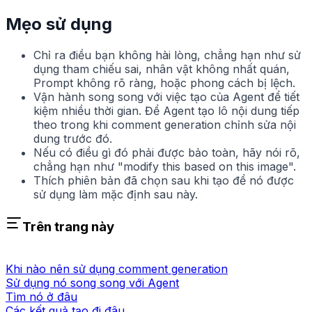
Mẹo sử dụng
Chỉ ra điều bạn không hài lòng, chẳng hạn như sử
dụng tham chiếu sai, nhân vật không nhất quán,
Prompt không rõ ràng, hoặc phong cách bị lệch.
Vận hành song song với việc tạo của Agent để tiết
kiệm nhiều thời gian. Để Agent tạo lô nội dung tiếp
theo trong khi comment generation chỉnh sửa nội
dung trước đó.
Nếu có điều gì đó phải được bảo toàn, hãy nói rõ,
chẳng hạn như "modify this based on this image".
Thích phiên bản đã chọn sau khi tạo để nó được
sử dụng làm mặc định sau này.
Trên trang này
Khi nào nên sử dụng comment generation
Sử dụng nó song song với Agent
Tìm nó ở đâu
Các kết quả tạo đi đâu