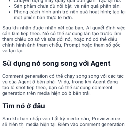
Chuyển động máy quay quá đơn giản. Tạo lại nó.
Sản phẩm chưa đủ nổi bật, và nền quá phân tán.
Phong cách hình ảnh trở nên quá hoạt hình; tạo lại
một phiên bản thực tế hơn.
Sau khi nhận được nhận xét của bạn, AI quyết định việc
cần làm tiếp theo. Nó có thể sử dụng lần tạo trước làm
tham chiếu cơ sở và sửa đổi nó, hoặc nó có thể điều
chỉnh hình ảnh tham chiếu, Prompt hoặc tham số gốc
và tạo lại.
Sử dụng nó song song với Agent
Comment generation có thể chạy song song với các tác
vụ của Agent ở bên phải. Ví dụ, trong khi Agent đang
tạo lô shot tiếp theo, bạn có thể sử dụng comment
generation trên media hiện có ở bên trái.
Tìm nó ở đâu
Sau khi bạn nhấp vào bất kỳ media nào, Preview area
sẽ hiển thị media hiện tại. Điểm vào comment generation