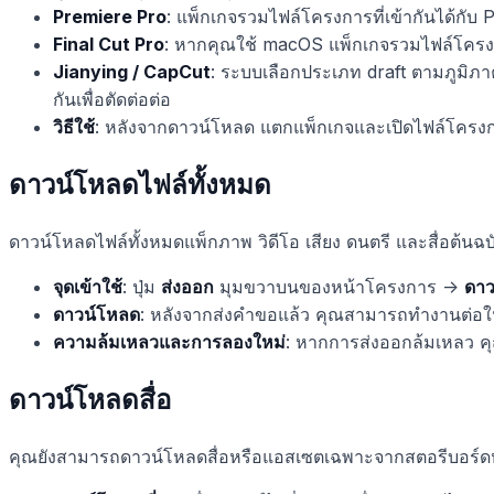
Premiere Pro
: แพ็กเกจรวมไฟล์โครงการที่เข้ากันได้กั
Final Cut Pro
: หากคุณใช้ macOS แพ็กเกจรวมไฟล์โครงก
Jianying / CapCut
: ระบบเลือกประเภท draft ตามภูมิภาคข
กันเพื่อตัดต่อต่อ
วิธีใช้
: หลังจากดาวน์โหลด แตกแพ็กเกจและเปิดไฟล์โครงกา
ดาวน์โหลดไฟล์ทั้งหมด
ดาวน์โหลดไฟล์ทั้งหมดแพ็กภาพ วิดีโอ เสียง ดนตรี และสื่อต้นฉบั
จุดเข้าใช้
: ปุ่ม
ส่งออก
มุมขวาบนของหน้าโครงการ ->
ดาว
ดาวน์โหลด
: หลังจากส่งคำขอแล้ว คุณสามารถทำงานต่อใน
ความล้มเหลวและการลองใหม่
: หากการส่งออกล้มเหลว 
ดาวน์โหลดสื่อ
คุณยังสามารถดาวน์โหลดสื่อหรือแอสเซตเฉพาะจากสตอรีบอร์ดห