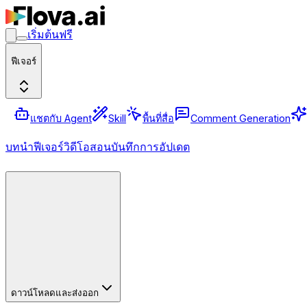
เริ่มต้นฟรี
ฟีเจอร์
แชตกับ Agent
Skill
พื้นที่สื่อ
Comment Generation
บทนำ
ฟีเจอร์
วิดีโอสอน
บันทึกการอัปเดต
ดาวน์โหลดและส่งออก