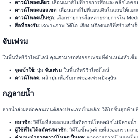
ดาวน์โหลดเดี่ยว
: เลื่อนเมาส์ไปที่รายการสื่อและคลิกไอ
ดาวน์โหลดแอสเซต
: เลื่อนเมาส์ไปที่แฮนเดิลในแถบใต้แอส
ดาวน์โหลดเป็นชุด
: เลือกรายการสื่อหลายรายการใน Media 
สื่อที่รองรับ
: เฉพาะภาพ วิดีโอ เสียง หรือดนตรีที่สร้างสำเ
จับเฟรม
ในพื้นที่พรีวิวไทม์ไลน์ คุณสามารถส่งออกเฟรมที่ตำแหน่งหัวเข
จุดเข้าใช้
: ปุ่ม
จับเฟรม
ในพื้นที่พรีวิวไทม์ไลน์
ดาวน์โหลด
: คลิกปุ่มเพื่อรับภาพของเฟรมปัจจุบัน
กฎลายน้ำ
ลายน้ำส่งผลต่อคอนเทนต์สองประเภทเป็นหลัก: วิดีโอชิ้นสุดท้ายท
สมาชิก
: วิดีโอที่ส่งออกและสื่อที่ดาวน์โหลดมักไม่มีลายน้ำ
ผู้ใช้ที่ไม่ได้สมัครสมาชิก
: วิดีโอชิ้นสุดท้ายที่ส่งออกรวมลา
คำแนะนำการดาวน์โหลดเป็นชุด
: หากการดาวน์โหลดเป็น