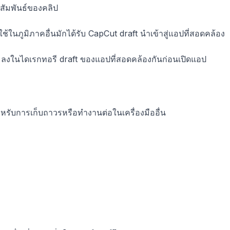
สัมพันธ์ของคลิป
ช้ในภูมิภาคอื่นมักได้รับ CapCut draft นำเข้าสู่แอปที่สอดคล้อง
 ลงในไดเรกทอรี draft ของแอปที่สอดคล้องกันก่อนเปิดแอป
สำหรับการเก็บถาวรหรือทำงานต่อในเครื่องมืออื่น