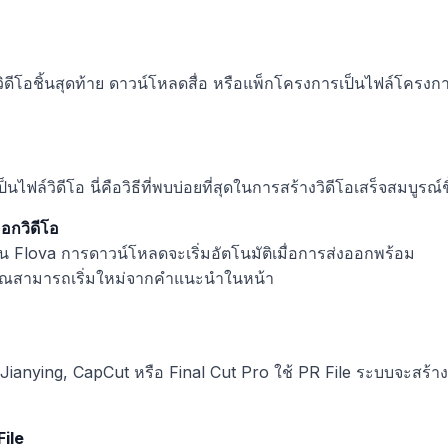
ิดีโอชิ้นสุดท้าย ดาวน์โหลดสื่อ หรือแพ็กโครงการเป็นไฟล์โครงการ
์วิดีโอ นี่คือวิธีที่พบบ่อยที่สุดในการสร้างวิดีโอเสร็จสมบูรณ์ช
ออกวิดีโอ
 Flova การดาวน์โหลดจะเริ่มอัตโนมัติเมื่อการส่งออกพร้อม
คุณสามารถเริ่มใหม่จากคำแนะนำในหน้า
anying, CapCut หรือ Final Cut Pro ใช้ PR File ระบบจะสร้างแ
File