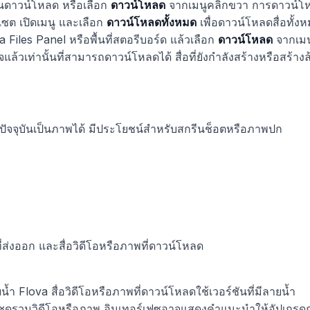
คอนดาวน์โหลด หรือเลือก
ดาวน์โหลด
จากเมนูคลิกขวา การดาวน์โหลด
เซต เปิดเมนู และเลือก
ดาวน์โหลดทั้งหมด
เพื่อดาวน์โหลดสื่อทั้
Files Panel หรือพื้นที่สตอรีบอร์ด แล้วเลือก
ดาวน์โหลด
จากเมน
ร็จแล้วเท่านั้นที่สามารถดาวน์โหลดได้ สื่อที่ยังกำลังสร้างหรือสร
็มปัจจุบันเป็นภาพได้ มีประโยชน์สำหรับสกรีนช็อตหรือภาพปก
ี่ส่งออก และสื่อวิดีโอหรือภาพที่ดาวน์โหลด
ยน้ำ Flova สื่อวิดีโอหรือภาพที่ดาวน์โหลดใช้เวอร์ชันที่มีลายน้ำ
ชุดรวมวิดีโอหรือภาพ อินเทอร์เฟซอาจแสดงคำแนะนำให้อัปเกรด