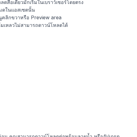
สื่อเดี่ยวมักเริ่มในเบราว์เซอร์โดยตรง
งหมดในแอสเซตนั้น
ูคลิกขวาหรือ Preview area
้างล้มเหลวไม่สามารถดาวน์โหลดได้
ก่อน คุณสามารถดาวน์โหลดต่อพร้อมลายน้ำ หรืออัปเกรด