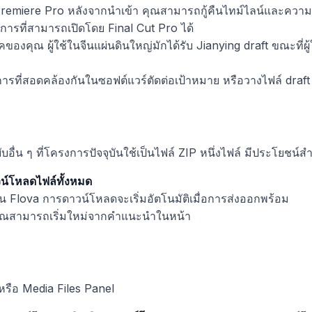
บ Premiere Pro หลังจากนำเข้า คุณสามารถกู้คืนไทม์ไลน์และความ
ารที่สามารถเปิดโดย Final Cut Pro ได้
องคุณ ผู้ใช้ในจีนแผ่นดินใหญ่มักได้รับ Jianying draft ขณะที่ผู้ใ
รที่สอดคล้องกันในซอฟต์แวร์ตัดต่อเป้าหมาย หรือวางไฟล์ draft
บอื่น ๆ ที่โครงการปัจจุบันใช้เป็นไฟล์ ZIP หนึ่งไฟล์ มีประโยชน์
น์โหลดไฟล์ทั้งหมด
 Flova การดาวน์โหลดจะเริ่มอัตโนมัติเมื่อการส่งออกพร้อม
คุณสามารถเริ่มใหม่จากคำแนะนำในหน้า
รือ Media Files Panel