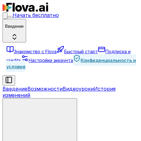
Начать бесплатно
Введение
Знакомство с Flova
Быстрый старт
Подписка и
credits
Настройки аккаунта
Конфиденциальность и
условия
Введение
Возможности
Видеоуроки
История
изменений