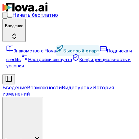
Начать бесплатно
Введение
Знакомство с Flova
Быстрый старт
Подписка и
credits
Настройки аккаунта
Конфиденциальность и
условия
Введение
Возможности
Видеоуроки
История
изменений