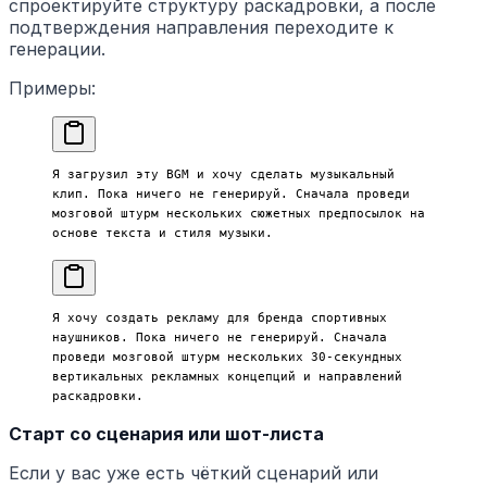
спроектируйте структуру раскадровки, а после
подтверждения направления переходите к
генерации.
Примеры:
Я загрузил эту BGM и хочу сделать музыкальный 
клип. Пока ничего не генерируй. Сначала проведи 
мозговой штурм нескольких сюжетных предпосылок на 
основе текста и стиля музыки.
Я хочу создать рекламу для бренда спортивных 
наушников. Пока ничего не генерируй. Сначала 
проведи мозговой штурм нескольких 30-секундных 
вертикальных рекламных концепций и направлений 
раскадровки.
Старт со сценария или шот-листа
Если у вас уже есть чёткий сценарий или