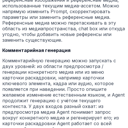
референсные изображения и референсные медиа,
использованные текущим медиа-ассетом. Можно
напрямую изменить Prompt, скорректировать
параметры или заменить референсные медиа.
Референсные медиа можно перетаскивать в эту
область из медиапространства, chat box или откуда
угодно, чтобы добавить новые референсы или
заменить существующие.
Комментарийная генерация
Комментарийную генерацию можно запускать с
двух уровней: из области предпросмотра /
генерации конкретного медиа или из меню
карточки раскадровки, например карточки
ключевого элемента, кадра или аудио, которое
появляется при наведении. Просто опишите
желаемое изменение естественным языком, и Agent
продолжит генерацию с учётом текущего
контекста. У двух входов разный охват: из
предпросмотра медиа Agent понимает запрос
вокруг конкретного медиа и регенерирует его; из
карточки раскадровки Agent работает со всей