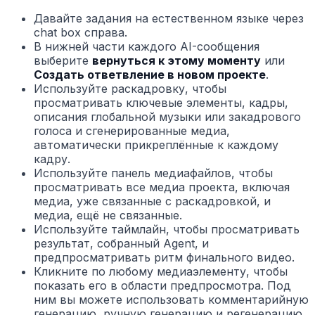
Давайте задания на естественном языке через
chat box справа.
В нижней части каждого AI-сообщения
выберите
вернуться к этому моменту
или
Создать ответвление в новом проекте
.
Используйте раскадровку, чтобы
просматривать ключевые элементы, кадры,
описания глобальной музыки или закадрового
голоса и сгенерированные медиа,
автоматически прикреплённые к каждому
кадру.
Используйте панель медиафайлов, чтобы
просматривать все медиа проекта, включая
медиа, уже связанные с раскадровкой, и
медиа, ещё не связанные.
Используйте таймлайн, чтобы просматривать
результат, собранный Agent, и
предпросматривать ритм финального видео.
Кликните по любому медиаэлементу, чтобы
показать его в области предпросмотра. Под
ним вы можете использовать комментарийную
генерацию, ручную генерацию и регенерацию.