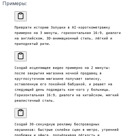
Примеры:
Преврати историю Золушки в AI-короткометражку 
примерно на 3 минуты, горизонтальная 16:9, диалоги 
на английском, 3D-анимационный стиль, лёгкий и 
приподнятый ритм.
Создай исцеляющее видео примерно на 2 минуты: 
после закрытия магазина ночной продавец в 
круглосуточном магазине получает записку, 
оставленную его покойной бабушкой, и решает на 
следующий день подождать кое-кого у больницы. 
Горизонтальная 16:9, диалоги на китайском, мягкий 
реалистичный стиль.
Создай 30-секундную рекламу беспроводных 
наушников: быстрые склейки сцен в метро, утренней 
пробежки и офиса, подчёркивая лёгкость и 