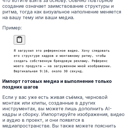
что хотите взять за основу. Обычно повторное
создание означает заимствование структуры и
ритма, тогда как визуальное наполнение меняется
на вашу тему или ваши медиа.
Пример:
Я загрузил это референсное видео. Хочу следовать 
его структуре кадров и монтажному ритму, чтобы 
создать собственную брендовую рекламу. Референс 
моего продукта — на загруженном мной изображении. 
Вертикальная 9:16, около 30 секунд.
Импорт готовых медиа и выполнение только
поздних шагов
Если у вас уже есть живая съёмка, черновой
монтаж или клипы, созданные в других
инструментах, вы можете лишь дополнить AI-
кадры и сборку. Импортируйте изображения, видео
и аудио в проект, и они появятся в
медиапространстве. Вы также можете пояснить