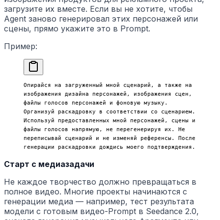
загрузите их вместе. Если вы не хотите, чтобы
Agent заново генерировал этих персонажей или
сцены, прямо укажите это в Prompt.
Пример:
Опирайся на загруженный мной сценарий, а также на 
изображения дизайна персонажей, изображения сцен, 
файлы голосов персонажей и фоновую музыку. 
Организуй раскадровку в соответствии со сценарием. 
Используй предоставленных мной персонажей, сцены и 
файлы голосов напрямую, не перегенерируя их. Не 
переписывай сценарий и не изменяй референсы. После 
генерации раскадровки дождись моего подтверждения.
Старт с медиазадачи
Не каждое творчество должно превращаться в
полное видео. Многие проекты начинаются с
генерации медиа — например, тест результата
модели с готовым видео-Prompt в Seedance 2.0,