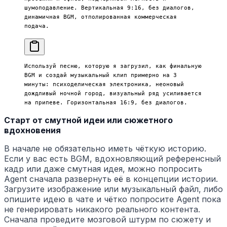
шумоподавление. Вертикальная 9:16, без диалогов, 
динамичная BGM, отполированная коммерческая 
подача.
Используй песню, которую я загрузил, как финальную 
BGM и создай музыкальный клип примерно на 3 
минуты: психоделическая электроника, неоновый 
дождливый ночной город, визуальный ряд усиливается 
на припеве. Горизонтальная 16:9, без диалогов.
Старт от смутной идеи или сюжетного
вдохновения
В начале не обязательно иметь чёткую историю.
Если у вас есть BGM, вдохновляющий референсный
кадр или даже смутная идея, можно попросить
Agent сначала развернуть её в концепции истории.
Загрузите изображение или музыкальный файл, либо
опишите идею в чате и чётко попросите Agent пока
не генерировать никакого реального контента.
Сначала проведите мозговой штурм по сюжету и