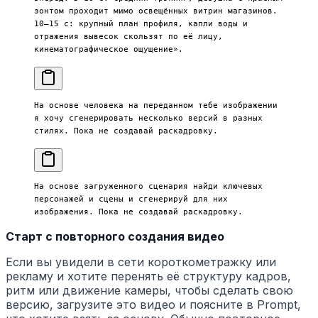
зонтом проходит мимо освещённых витрин магазинов. 
10–15 с: крупный план профиля, капли воды и 
отражения вывесок скользят по её лицу, 
кинематографическое ощущение».
На основе человека на переданном тебе изображении 
я хочу сгенерировать несколько версий в разных 
стилях. Пока не создавай раскадровку.
На основе загруженного сценария найди ключевых 
персонажей и сцены и сгенерируй для них 
изображения. Пока не создавай раскадровку.
Старт с повторного создания видео
Если вы увидели в сети короткометражку или
рекламу и хотите перенять её структуру кадров,
ритм или движение камеры, чтобы сделать свою
версию, загрузите это видео и поясните в Prompt,