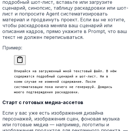
подробный шот-лист, вставьте или загрузите
сценарий, синопсис, таблицу раскадровки или шот-
лист и попросите Agent систематизировать
материал и продвинуть проект. Если вы не хотите,
чтобы раскадровка меняла ваш сценарий или
описания кадров, прямо укажите в Prompt, что ваш
текст не должен переписываться.
Пример:
Опирайся на загруженный мной текстовый файл. В нём 
содержатся подробный сценарий и шот-лист. Ни в 
коем случае не изменяй содержание. После 
систематизации пока ничего не генерируй. Дождись 
моего подтверждения раскадровки.
Старт с готовых медиа-ассетов
Если у вас уже есть изображения дизайна
персонажей, изображения сцен, фоновая музыка
или готовые медиа — например, логотипы и
изображения продуктов для рекламного проекта, —