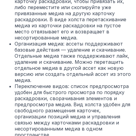
карточку раскадровки, чтобы привязать их,
либо переместите или скопируйте уже
привязанные медиа на другую карточку
раскадровки. В виде холста перетаскивание
медиа из карточки раскадровки на пустое
место отвязывает его и возвращает в
несортированные медиа.
Организация медиа: ассеты поддерживают
базовые действия — удаление и скачивание.
Отдельные медиа также поддерживают лайк,
удаление и скачивание. Можно перетащить
отдельное медиа в другой ассет как новую
версию или создать отдельный ассет из этого
медиа.
Переключение видов: список предпросмотра
удобен для быстрого просмотра по порядку
раскадровки, сворачивания элементов и
предпросмотра медиа. Вид холста удобен для
свободного размещения карточек,
организации позиций медиа и управления
связью между карточками раскадровки и
несортированными медиа в одном
пространстве.