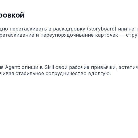
ровкой
о перетаскивать в раскадровку (storyboard) или на 
ретаскивание и переупорядочивание карточек — стру
я Agent: опиши в Skill свои рабочие привычки, эстет
ечивая стабильное сотрудничество вдолгую.