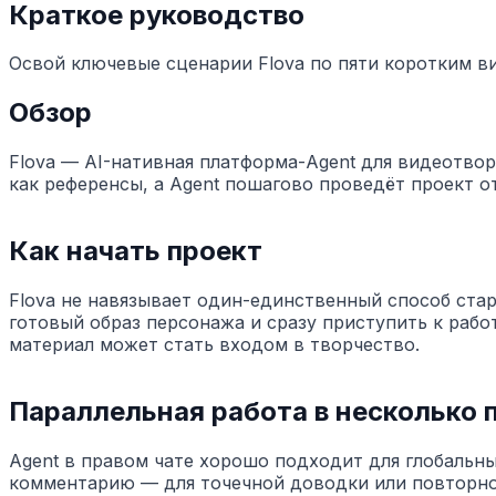
Краткое руководство
Освой ключевые сценарии Flova по пяти коротким в
Обзор
Flova — AI-нативная платформа-Agent для видеотво
как референсы, а Agent пошагово проведёт проект от
Как начать проект
Flova не навязывает один-единственный способ старт
готовый образ персонажа и сразу приступить к рабо
материал может стать входом в творчество.
Параллельная работа в несколько 
Agent в правом чате хорошо подходит для глобальны
комментарию — для точечной доводки или повторной