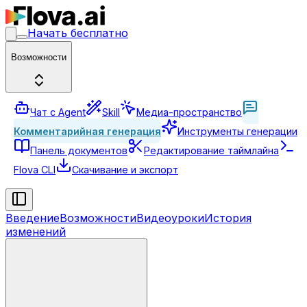
Начать бесплатно
Возможности
Чат с Agent
Skill
Медиа-пространство
Комментарийная генерация
Инструменты генерации
Панель документов
Редактирование таймлайна
Flova CLI
Скачивание и экспорт
Введение
Возможности
Видеоуроки
История
изменений