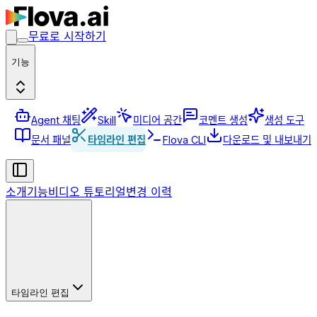
무료로 시작하기
기능
Agent 채팅
Skill
미디어 공간
코멘트 생성
생성 도구
문서 패널
타임라인 편집
Flova CLI
다운로드 및 내보내기
소개
기능
비디오 튜토리얼
변경 이력
타임라인 편집