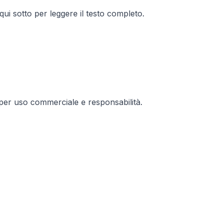
o qui sotto per leggere il testo completo.
za per uso commerciale e responsabilità.