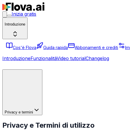
Inizia gratis
Introduzione
Cos'è Flova
Guida rapida
Abbonamenti e crediti
Im
Introduzione
Funzionalità
Video tutorial
Changelog
Privacy e termini
Privacy e Termini di utilizzo