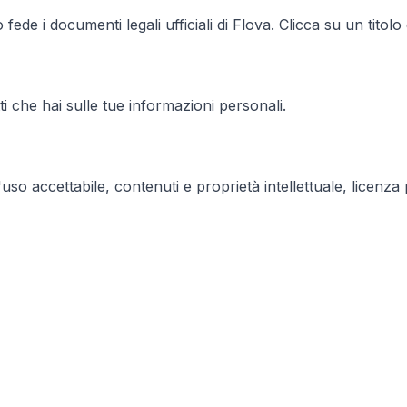
 fede i documenti legali ufficiali di Flova. Clicca su un titol
tti che hai sulle tue informazioni personali.
, l'uso accettabile, contenuti e proprietà intellettuale, licen