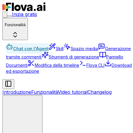
Inizia gratis
Funzionalità
Chat con l'Agent
Skill
Spazio media
Generazione
tramite commenti
Strumenti di generazione
Pannello
Documenti
Modifica della timeline
Flova CLI
Download
ed esportazione
Introduzione
Funzionalità
Video tutorial
Changelog