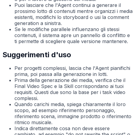
Puoi lasciare che l'Agent continui a generare il
prossimo lotto di contenuti mentre organizzi i media
esistenti, modifichi lo storyboard o usi la comment
generation a sinistra.
Se le modifiche parallele influenzano gli stessi
contenuti, il sistema apre un pannello di conflitto e
ti permette di scegliere quale versione mantenere.
Suggerimenti d'uso
Per progetti complessi, lascia che l'Agent pianifichi
prima, poi passa alla generazione in lotti.
Prima della generazione dei media, verifica che il
Final Video Spec e la Skill corrispondano ai tuoi
requisiti. Questi due sono la base per i task video
complessi.
Quando carichi media, spiega chiaramente il loro
scopo, ad esempio riferimento personaggio,
riferimento scena, immagine prodotto o riferimento
ritmico musicale.
Indica direttamente cosa non deve essere
cambiato, ad esempio "do not rewrite the script" o