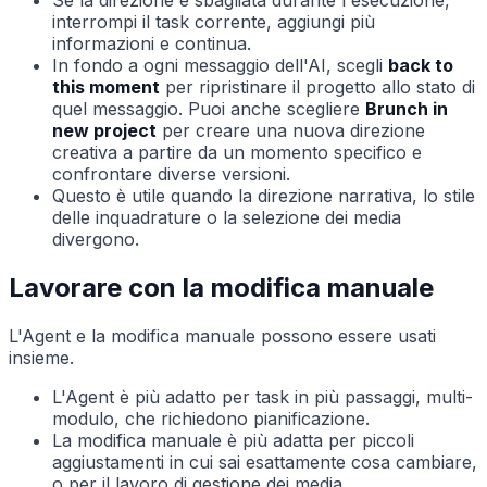
Se la direzione è sbagliata durante l'esecuzione,
interrompi il task corrente, aggiungi più
informazioni e continua.
In fondo a ogni messaggio dell'AI, scegli
back to
this moment
per ripristinare il progetto allo stato di
quel messaggio. Puoi anche scegliere
Brunch in
new project
per creare una nuova direzione
creativa a partire da un momento specifico e
confrontare diverse versioni.
Questo è utile quando la direzione narrativa, lo stile
delle inquadrature o la selezione dei media
divergono.
Lavorare con la modifica manuale
L'Agent e la modifica manuale possono essere usati
insieme.
L'Agent è più adatto per task in più passaggi, multi-
modulo, che richiedono pianificazione.
La modifica manuale è più adatta per piccoli
aggiustamenti in cui sai esattamente cosa cambiare,
o per il lavoro di gestione dei media.