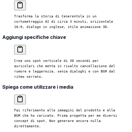
Trasforma la storia di Cenerentola in un 
cortometraggio AI di circa 3 minuti, orizzontale 
16:9, dialogo in inglese, stile animazione 3D.
Aggiungi specifiche chiave
Crea uno spot verticale di 30 secondi per 
auricolari che metta in risalto cancellazione del 
rumore e leggerezza, senza dialoghi e con BGM dal 
ritmo serrato.
Spiega come utilizzare i media
Fai riferimento alle immagini del prodotto e alla 
BGM che ho caricato. Prima progetta per me diversi 
concept di spot. Non generare ancora nulla 
direttamente.