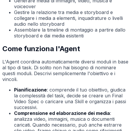
Generare media di immagini, video, musica e
voiceover
Gestire la relazione tra media e storyboard e
collegare i media a elementi, inquadrature o livelli
audio nello storyboard
Assemblare la timeline di montaggio a partire dallo
storyboard e dai media esistenti
Come funziona l'Agent
L'Agent coordina automaticamente diversi moduli in base
al tipo di task. Di solito non hai bisogno di nominare
questi moduli. Descrivi semplicemente l'obiettivo e i
vincoli.
Pianificazione
: comprende il tuo obiettivo, giudica
la complessità del task, decide se creare un Final
Video Spec o caricare una Skill e organizza i passi
successivi.
Comprensione ed elaborazione dei media
:
analizza video, immagini, musica o documenti
caricati. Quando necessario, può anche estrarre
clip video, frame chiave o audio come riferimenti