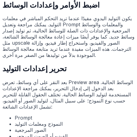
اضبط الأوامر وإعدادات الوسائط
يكون التوليد اليدوي مفيدًا عندما تريد التحكم المباشر في معلمات
التوليد. يمكنك مراجعة وتعديل Prompt والمعلمات والوسائط
المرجعية والإعدادات ذات الصلة للوسائط الحالية، ثم توليد إصدار
وسائط جديد. كما يوفر أيضًا ميزات إعادة معالجة الوسائط الشائعة،
مثل upscale الصور والفيديو، واستخراج إطار فيديو، وإزالة
الترجمات. هذه الميزات مفيدة عندما تريد متابعة معالجة الوسائط
الموجودة بدلاً من توليدها من الصفر مرة أخرى.
تحرير إعدادات التوليد
بعد النقر على أي وسائط، تعرض Preview area الوسائط الحالية.
بعد الدخول إلى إدخال التحرير، يمكنك مراجعة الإعدادات
المستخدمة لتوليد الوسائط الحالية. تختلف الحقول القابلة للتحرير
حسب نوع النموذج؛ على سبيل المثال، لتوليد الصور أو الفيديو،
تشمل الإعدادات الشائعة:
Prompt
النموذج ومعلمات التوليد
الصور المرجعية
الفيديو أو الصوت المرجعي