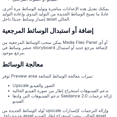
يمكنك تعديل هذه الإعدادات مباشرة وتوليد الوسائط مرة أخرى.
عادةً ما تصبح الوسائط الجديدة من التوليد اليدوي وإعادة التوليد
إصدار وسائط جديدًا داخل asset الحالي.
إضافة أو استبدال الوسائط المرجعية
يمكن سحب الوسائط المرجعية من Media Files Panel أو أي
عنصر وسائط في storyboard لإضافة مرجع جديد أو استبدال
مرجع موجود.
معالجة الوسائط
توفر Preview area ميزات معالجة الوسائط الشائعة:
Upscale الصور والفيديو
تدعم الفيديوهات استخراج إطار من صورة الفيديو الحالية
تدعم الفيديوهات التي ولدها Seedance 2.0 إزالة ترجمات
الفيديو
تُولد الوسائط الجديدة من upscale وإزالة الترجمات كإصدارات
جديدة داخل asset الحالي. ينشئ استخراج إطار الفيديو asset