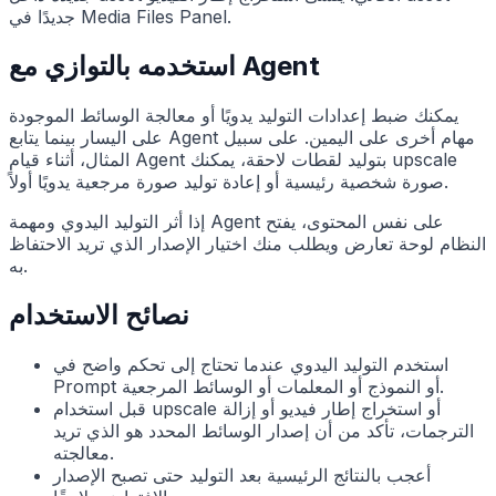
جديدًا في Media Files Panel.
استخدمه بالتوازي مع Agent
يمكنك ضبط إعدادات التوليد يدويًا أو معالجة الوسائط الموجودة
على اليسار بينما يتابع Agent مهام أخرى على اليمين. على سبيل
المثال، أثناء قيام Agent بتوليد لقطات لاحقة، يمكنك upscale
صورة شخصية رئيسية أو إعادة توليد صورة مرجعية يدويًا أولاً.
إذا أثر التوليد اليدوي ومهمة Agent على نفس المحتوى، يفتح
النظام لوحة تعارض ويطلب منك اختيار الإصدار الذي تريد الاحتفاظ
به.
نصائح الاستخدام
استخدم التوليد اليدوي عندما تحتاج إلى تحكم واضح في
Prompt أو النموذج أو المعلمات أو الوسائط المرجعية.
قبل استخدام upscale أو استخراج إطار فيديو أو إزالة
الترجمات، تأكد من أن إصدار الوسائط المحدد هو الذي تريد
معالجته.
أعجب بالنتائج الرئيسية بعد التوليد حتى تصبح الإصدار