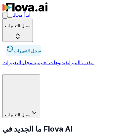
ابدأ مجانًا
سجل التغييرات
سجل التغييرات
مقدمة
الميزات
فيديوهات تعليمية
سجل التغييرات
سجل التغييرات
ما الجديد في Flova AI