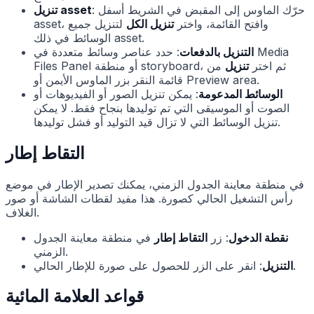
: حرّك الماوس إلى المقبض في الشريط أسفل
تنزيل asset
asset، وافتح القائمة، واختر
تنزيل الكل
لتنزيل جميع
الوسائط في ذلك asset.
التنزيل بالدفعات
: حدد عناصر وسائط متعددة في Media
Files Panel أو منطقة storyboard، ثم اختر
تنزيل
من
قائمة النقر بزر الماوس الأيمن أو Preview area.
الوسائط المدعومة
: يمكن تنزيل الصور أو الفيديوهات أو
الصوت أو الموسيقى التي تم توليدها بنجاح فقط. لا يمكن
تنزيل الوسائط التي لا تزال قيد التوليد أو فشل توليدها.
التقاط إطار
في منطقة معاينة الجدول الزمني، يمكنك تصدير الإطار في موضع
رأس التشغيل الحالي كصورة. هذا مفيد لقطات الشاشة أو صور
الغلاف.
نقطة الدخول
: زر
التقاط إطار
في منطقة معاينة الجدول
الزمني.
: انقر على الزر للحصول على صورة للإطار الحالي.
التنزيل
قواعد العلامة المائية