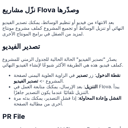
نزّل مشاريع Flova وصدّرها
بعد الانتهاء من فيديو أو تنظيم الوسائط، يمكنك تصدير الفيديو
النهائي أو تنزيل الوسائط أو تجميع المشروع كملف مشروع مونتاج
لمزيد من الصقل في برامج المونتاج الأخرى.
تصدير الفيديو
يصدّر "تصدير الفيديو" الحالة الحالية للجدول الزمني للمشروع
كملف فيديو. هذه هي الطريقة الأكثر شيوعًا لإنشاء الفيديو النهائي.
نقطة الدخول
: زر
تصدير
في الزاوية العلوية اليمنى لصفحة
.
المشروع ->
تصدير الفيديو
التنزيل
: بعد الإرسال، يمكنك متابعة العمل في Flova. يبدأ
التنزيل تلقائيًا عندما يكون التصدير جاهزًا.
الفشل وإعادة المحاولة
: إذا فشل التصدير، يمكنك بدئه مرة
أخرى من مطالبة الصفحة.
PR File