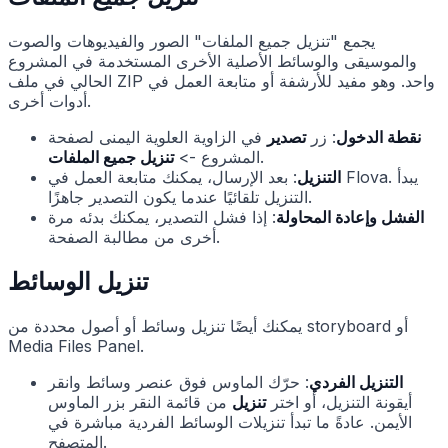
يجمع "تنزيل جميع الملفات" الصور والفيديوهات والصوت
والموسيقى والوسائط الأصلية الأخرى المستخدمة في المشروع
الحالي في ملف ZIP واحد. وهو مفيد للأرشفة أو متابعة العمل في
أدوات أخرى.
نقطة الدخول
: زر
تصدير
في الزاوية العلوية اليمنى لصفحة
.
المشروع ->
تنزيل جميع الملفات
التنزيل
: بعد الإرسال، يمكنك متابعة العمل في Flova. يبدأ
التنزيل تلقائيًا عندما يكون التصدير جاهزًا.
الفشل وإعادة المحاولة
: إذا فشل التصدير، يمكنك بدئه مرة
أخرى من مطالبة الصفحة.
تنزيل الوسائط
يمكنك أيضًا تنزيل وسائط أو أصول محددة من storyboard أو
Media Files Panel.
التنزيل الفردي
: حرّك الماوس فوق عنصر وسائط وانقر
أيقونة التنزيل، أو اختر
تنزيل
من قائمة النقر بزر الماوس
الأيمن. عادةً ما تبدأ تنزيلات الوسائط الفردية مباشرة في
المتصفح.