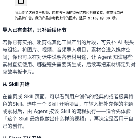
我上传了这段参考视频，想参考里面的镜头结构和剪辑节奏，做成我自己
的品牌广告，我的产品参考我上传的图片。竖屏 9:16，约 30 秒。
导入已有素材，只补后续环节
若你已有实拍、粗剪或其他工具产出的片段，可只补 AI 镜头
与组接。将图片、视频、音频导入项目，素材会进入媒体空
间；你也可以在对话中说明各素材用途，让 Agent 知道哪些
素材直接使用、哪些镜头需要新生成，后续再把素材绑定到对
应故事板卡片。
从 Skill 开始
在首页或 Skill 页面，可以看到用户创作的经典的或者极具特
色的Skill。选中一个 Skill 开始项目，在输入框补充你的主题
或素材后，由 Agent 按该 Skill 的流程执行——适合先体验
「这个 Skill 最终能做出什么样的视频」，再决定是否用于自
己的创作。