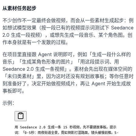
从素材任务起步
不少创作不一定最终会做视频，而会从一些素材生成起步：例
如想试模型效果（按一段已有的视频提示词测试下 Seedance
2.0 生成一段视频），或想先生成一段音乐、某个角色图。创
作本身就是有一个发散的过程。
在项目里直接跟 Agent 说明即可，例如「生成一段什么样的
音乐」「生成某角色形象的图片」「用这段提示词、用
Seedance 2.0 生成一条视频」。素材会先出现在媒体空间的
「未归类素材」里，因为这时还没有规划故事板；等你任意时
刻准备好了，决定开始做视频成片，再让 Agent 开始生成故
事板即可。
示例：
用 Seedance 2.0 生成一条 15 秒视频，先不要建故事板。提示
词：「0-5秒：雨夜街道全景，霓虹倒影打湿路面，镜头缓慢前推。5-