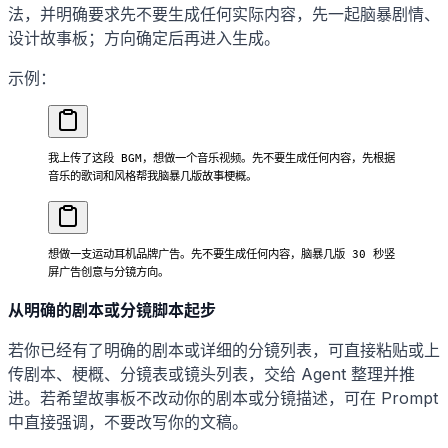
法，并明确要求先不要生成任何实际内容，先一起脑暴剧情、
设计故事板；方向确定后再进入生成。
示例：
我上传了这段 BGM，想做一个音乐视频。先不要生成任何内容，先根据
音乐的歌词和风格帮我脑暴几版故事梗概。
想做一支运动耳机品牌广告。先不要生成任何内容，脑暴几版 30 秒竖
屏广告创意与分镜方向。
从明确的剧本或分镜脚本起步
若你已经有了明确的剧本或详细的分镜列表，可直接粘贴或上
传剧本、梗概、分镜表或镜头列表，交给 Agent 整理并推
进。若希望故事板不改动你的剧本或分镜描述，可在 Prompt
中直接强调，不要改写你的文稿。