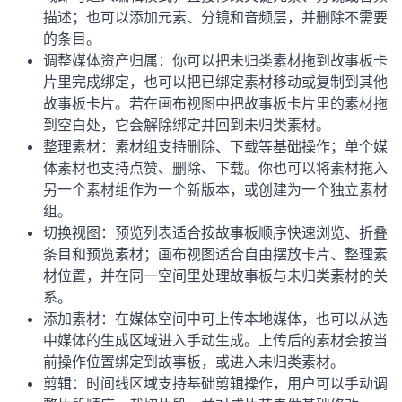
描述；也可以添加元素、分镜和音频层，并删除不需要
的条目。
调整媒体资产归属：你可以把未归类素材拖到故事板卡
片里完成绑定，也可以把已绑定素材移动或复制到其他
故事板卡片。若在画布视图中把故事板卡片里的素材拖
到空白处，它会解除绑定并回到未归类素材。
整理素材：素材组支持删除、下载等基础操作；单个媒
体素材也支持点赞、删除、下载。你也可以将素材拖入
另一个素材组作为一个新版本，或创建为一个独立素材
组。
切换视图：预览列表适合按故事板顺序快速浏览、折叠
条目和预览素材；画布视图适合自由摆放卡片、整理素
材位置，并在同一空间里处理故事板与未归类素材的关
系。
添加素材：在媒体空间中可上传本地媒体，也可以从选
中媒体的生成区域进入手动生成。上传后的素材会按当
前操作位置绑定到故事板，或进入未归类素材。
剪辑：时间线区域支持基础剪辑操作，用户可以手动调