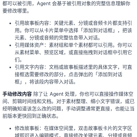
都可以被引用，Agent 会基于被引用对象的完整信息理解你
要修改哪里。
引用故事板内容：关键元素、分镜或音频卡片都支持引
用。你可以从卡片菜单中选择「添加到对话框」，把该
元素、分镜或音频的完整信息带入对话。
引用媒体资产：素材组和单个素材都可以引用。你可以
从素材菜单、预览区域，或直接拖拽到对话框中引用它
们。
引用文字内容：文档或故事板描述里的具体文字，可直
接框选需要修改的部分，点击弹出的「添加到对话
框」，将该段内容带入对话。
手动修改内容
除了让 Agent 处理，你也可以直接操作媒体空
间、剪辑时间线和文档。对于素材整理、细小文字错误，或已
经明确知道该怎么改的问题，手动调整通常更直接，也能让当
前版本更快回到正确状态。
修改故事板：在媒体空间里，双击故事板卡片的文字区
域即可进入编辑模式，直接修改关键元素、分镜或音频