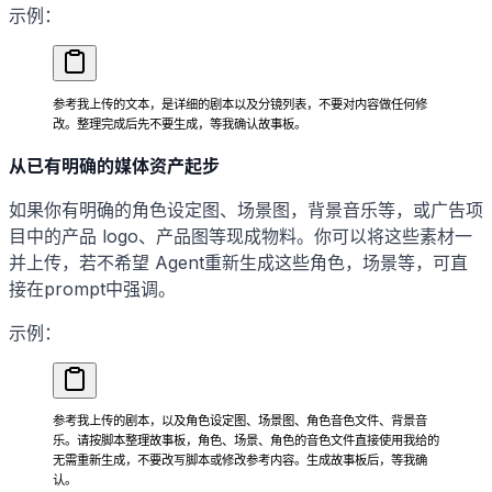
示例：
参考我上传的文本，是详细的剧本以及分镜列表，不要对内容做任何修
改。整理完成后先不要生成，等我确认故事板。
从已有明确的媒体资产起步
如果你有明确的角色设定图、场景图，背景音乐等，或广告项
目中的产品 logo、产品图等现成物料。你可以将这些素材一
并上传，若不希望 Agent重新生成这些角色，场景等，可直
接在prompt中强调。
示例：
参考我上传的剧本，以及角色设定图、场景图、角色音色文件、背景音
乐。请按脚本整理故事板，角色、场景、角色的音色文件直接使用我给的
无需重新生成，不要改写脚本或修改参考内容。生成故事板后，等我确
认。