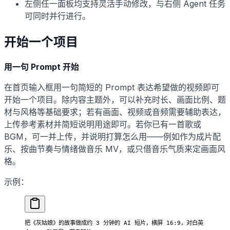
左侧任一面板均支持灵活手动修改，与右侧 Agent 任务
可同时并行进行。
开始一个项目
用一句 Prompt 开始
在首页输入框用一句简短的 Prompt 表达希望做的视频即可
开始一个项目。除内容主题外，可以补充时长、画面比例、题
材与风格等基础要求；若有画面、视频或音频需要辅助表达，
上传参考素材并简短说明用途即可。若你已有一首歌或
BGM，可一并上传，并说明打算怎么用——例如作为成片配
乐、按曲节奏与情绪做音乐 MV，或只借音乐气质来定画面风
格。
示例：
把《灰姑娘》的故事做成约 3 分钟的 AI 短片，横屏 16:9，对白英