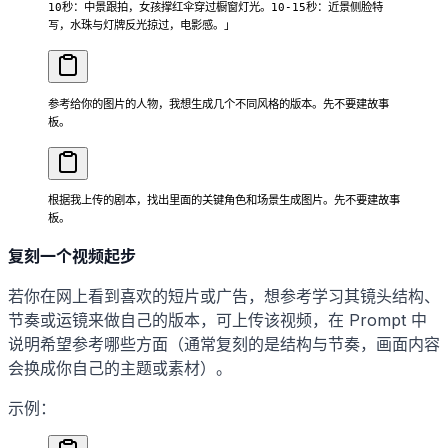
10秒：中景跟拍，女孩撑红伞穿过橱窗灯光。10-15秒：近景侧脸特
写，水珠与灯牌反光掠过，电影感。」
参考给你的图片的人物，我想生成几个不同风格的版本。先不要建故事
板。
根据我上传的剧本，找出里面的关键角色和场景生成图片。先不要建故事
板。
复刻一个视频起步
若你在网上看到喜欢的短片或广告，想参考学习其镜头结构、
节奏或运镜来做自己的版本，可上传该视频，在 Prompt 中
说明希望参考哪些方面（通常复刻的是结构与节奏，画面内容
会换成你自己的主题或素材）。
示例：