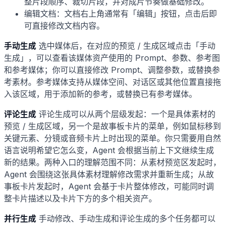
整片段顺序、裁切片段，并对成片节奏做基础修改。
编辑文档：文档右上角通常有「编辑」按钮，点击后即
可直接修改文档内容。
手动生成
选中媒体后，在对应的预览 / 生成区域点击「手动
生成」，可以查看该媒体资产使用的 Prompt、参数、参考图
和参考媒体；你可以直接修改 Prompt、调整参数，或替换参
考素材。参考媒体支持从媒体空间、对话区或其他位置直接拖
入该区域，用于添加新的参考，或替换已有参考媒体。
评论生成
评论生成可以从两个层级发起：一个是具体素材的
预览 / 生成区域，另一个是故事板卡片的菜单，例如鼠标移到
关键元素、分镜或音频卡片上时出现的菜单。你只需要用自然
语言说明希望它怎么变，Agent 会根据当前上下文继续生成
新的结果。两种入口的理解范围不同：从素材预览区发起时，
Agent 会围绕这张具体素材理解修改需求并重新生成；从故
事板卡片发起时，Agent 会基于卡片整体修改，可能同时调
整卡片描述以及卡片下方的多个相关资产。
并行生成
手动修改、手动生成和评论生成的多个任务都可以