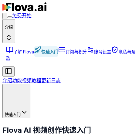
免费开始
介绍
了解 Flova
快速入门
订阅与积分
账号设置
隐私与条
款
介绍
功能
视频教程
更新日志
快速入门
Flova AI 视频创作快速入门