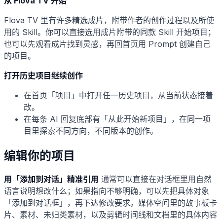
从 Flova TV 开始
Flova TV 里有许多精选成片，附带作者的创作过程以及所使
用的 Skill。你可以直接选用成片附带的同款 Skill 开始项目；
也可以先观看成片找到灵感，再回首页用 Prompt 创建自己
的项目。
打开历史项目继续创作
在首页「项目」中打开任一历史项目，从当前状态接着
改。
在每条 AI 回复底部有「从此开始新项目」，在同一项
目里探索不同方向，不同版本的创作。
编辑你的项目
用「添加到对话」精准引用
通常可以直接在对话框里用自然
语言说明想改什么；如果指向不够明确，可以先把具体对象
「添加到对话框」，再下达修改要求。媒体空间里的故事板卡
片、素材、未归类素材，以及剪辑时间线和文档里的具体内容