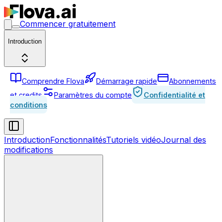
Commencer gratuitement
Introduction
Comprendre Flova
Démarrage rapide
Abonnements
et credits
Paramètres du compte
Confidentialité et
conditions
Introduction
Fonctionnalités
Tutoriels vidéo
Journal des
modifications