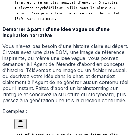
final et crée un clip musical d'environ 3 minutes 
: électro psychédélique, ville sous la pluie aux 
néons, l'image s'intensifie au refrain. Horizontal 
16:9, sans dialogue.
Démarrer à partir d'une idée vague ou d'une
inspiration narrative
Vous n'avez pas besoin d'une histoire claire au départ.
Si vous avez une piste BGM, une image de référence
inspirante, ou même une idée vague, vous pouvez
demander à l'Agent de l'étendre d'abord en concepts
d'histoire. Téléversez une image ou un fichier musical,
ou décrivez votre idée dans le chat, et demandez
clairement à l'Agent de ne générer aucun contenu réel
pour l'instant. Faites d'abord un brainstorming sur
l'intrigue et concevez la structure du storyboard, puis
passez à la génération une fois la direction confirmée.
Exemples :
J'ai téléversé ce BGM et je veux en faire un clip 