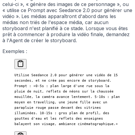
celui-ci », « génère des images de ce personnage », ou
« utilise ce Prompt avec Seedance 2.0 pour générer une
vidéo ». Les médias apparaîtront d'abord dans les
médias non triés de l'espace média, car aucun
storyboard n'est planifié à ce stade. Lorsque vous êtes
prêt à commencer à produire la vidéo finale, demandez
à l'Agent de créer le storyboard.
Exemples :
Utilise Seedance 2.0 pour générer une vidéo de 15 
secondes, et ne crée pas encore de storyboard. 
Prompt : «0-5s : plan large d'une rue sous la 
pluie de nuit, reflets de néons sur la chaussée 
mouillée, la caméra avance lentement. 5-10s : plan 
moyen en travelling, une jeune fille avec un 
parapluie rouge passe devant des vitrines 
illuminées. 10-15s : gros plan de profil, des 
gouttes d'eau et les reflets des enseignes 
balayent son visage, ambiance cinématographique.»