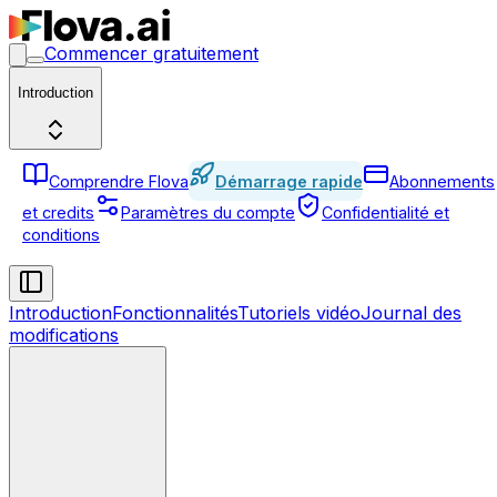
Commencer gratuitement
Introduction
Comprendre Flova
Démarrage rapide
Abonnements
et credits
Paramètres du compte
Confidentialité et
conditions
Introduction
Fonctionnalités
Tutoriels vidéo
Journal des
modifications