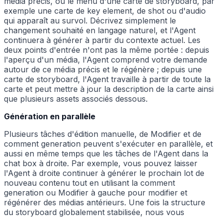
média précis, ou le menu d'une carte de storyboard, par
exemple une carte de key element, de shot ou d'audio
qui apparaît au survol. Décrivez simplement le
changement souhaité en langage naturel, et l'Agent
continuera à générer à partir du contexte actuel. Les
deux points d'entrée n'ont pas la même portée : depuis
l'aperçu d'un média, l'Agent comprend votre demande
autour de ce média précis et le régénère ; depuis une
carte de storyboard, l'Agent travaille à partir de toute la
carte et peut mettre à jour la description de la carte ainsi
que plusieurs assets associés dessous.
Génération en parallèle
Plusieurs tâches d'édition manuelle, de Modifier et de
comment generation peuvent s'exécuter en parallèle, et
aussi en même temps que les tâches de l'Agent dans la
chat box à droite. Par exemple, vous pouvez laisser
l'Agent à droite continuer à générer le prochain lot de
nouveau contenu tout en utilisant la comment
generation ou Modifier à gauche pour modifier et
régénérer des médias antérieurs. Une fois la structure
du storyboard globalement stabilisée, nous vous