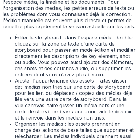
l'espace média, la timeline et les documents. Pour
l'organisation des médias, les petites erreurs de texte ou
les problèmes dont vous connaissez déjà la correction,
l'édition manuelle est souvent plus directe et permet de
remettre plus rapidement la version actuelle sur les rails.
Éditer le storyboard : dans l'espace média, double-
cliquez sur la zone de texte d'une carte de
storyboard pour passer en mode édition et modifier
directement les descriptions de key element, shot
ou audio. Vous pouvez aussi ajouter des éléments,
des shots et des couches audio, ou supprimer les
entrées dont vous n'avez plus besoin.
Ajuster l'appartenance des assets : faites glisser
des médias non triés sur une carte de storyboard
pour les lier, ou déplacez / copiez des médias déjà
liés vers une autre carte de storyboard. Dans la
vue canevas, faire glisser un média hors d'une
carte de storyboard vers une zone vide le dissocie
et le renvoie dans les médias non triés.
Organiser les médias : les assets prennent en
charge des actions de base telles que supprimer et
télécharger. Les médias individuels prennent aussi