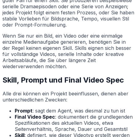
guter Fall für einen Skill. Sie produzieren beispielsweise
serielle Dramaepisoden oder eine Serie von Anzeigen;
jedes Projekt folgt einem festen Prozess, oder Sie haben
stabile Vorlieben für Bildsprache, Tempo, visuellen Stil
oder Prompt-Formulierung.
Wenn Sie nur ein Bild, ein Video oder eine einmalige
einzelne Medienaufgabe generieren, benötigen Sie in
der Regel keinen eigenen Skill. Skills eignen sich besser
für vollständige Videos, serielle Inhalte oder kreative
Arbeitsabläufe, die Sie über längere Zeit
wiederverwenden möchten.
Skill, Prompt und Final Video Spec
Alle drei können ein Projekt beeinflussen, dienen aber
unterschiedlichen Zwecken:
Prompt
: sagt dem Agent, was diesmal zu tun ist
Final Video Spec
: dokumentiert die grundlegenden
Spezifikationen des aktuellen Videos, etwa
Seitenverhältnis, Sprache, Dauer und Gesamtstil
Skill
: definiert, wie dieser Videotyp erstellt werden