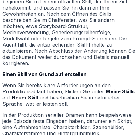
beginnen Sie mit einem offiziellen Skill, der Ihrem Ziel
nahekommt, und passen Sie ihn dann an Ihre
Gewohnheiten an. Nach dem Öffnen des Skills
beschreiben Sie im Chatfenster, was Sie ändern
möchten, etwa Storyboard-Struktur,
Medienverwendung, Generierungsreihenfolge,
Modellwahl oder Regeln zum Prompt-Schreiben. Der
Agent hilft, die entsprechenden Skill-Inhalte zu
aktualisieren. Nach Abschluss der Änderung können Sie
das Dokument weiter durchsehen und Details manuell
korrigieren.
Einen Skill von Grund auf erstellen
Wenn Sie bereits klare Anforderungen an den
Produktionsablauf haben, klicken Sie unter
Meine Skills
auf
Neuer Skill
und beschreiben Sie in natürlicher
Sprache, was er leisten soll.
In der Produktion serieller Dramen kann beispielsweise
jede Episode feste Eingaben haben, darunter ein Skript,
eine Aufnahmenliste, Charakterbilder, Szenenbilder,
Charakterstimmen und Hintergrundmusik.