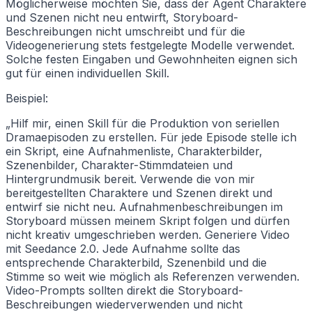
Möglicherweise möchten Sie, dass der Agent Charaktere
und Szenen nicht neu entwirft, Storyboard-
Beschreibungen nicht umschreibt und für die
Videogenerierung stets festgelegte Modelle verwendet.
Solche festen Eingaben und Gewohnheiten eignen sich
gut für einen individuellen Skill.
Beispiel:
„Hilf mir, einen Skill für die Produktion von seriellen
Dramaepisoden zu erstellen. Für jede Episode stelle ich
ein Skript, eine Aufnahmenliste, Charakterbilder,
Szenenbilder, Charakter-Stimmdateien und
Hintergrundmusik bereit. Verwende die von mir
bereitgestellten Charaktere und Szenen direkt und
entwirf sie nicht neu. Aufnahmenbeschreibungen im
Storyboard müssen meinem Skript folgen und dürfen
nicht kreativ umgeschrieben werden. Generiere Video
mit Seedance 2.0. Jede Aufnahme sollte das
entsprechende Charakterbild, Szenenbild und die
Stimme so weit wie möglich als Referenzen verwenden.
Video-Prompts sollten direkt die Storyboard-
Beschreibungen wiederverwenden und nicht