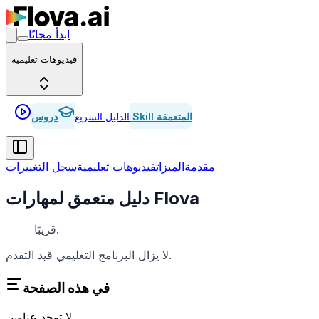
ابدأ مجانًا
فيديوهات تعليمية
دروس Skill المتعمقة
الدليل السريع
مقدمة
الميزات
فيديوهات تعليمية
سجل التغييرات
دليل متعمق لمهارات Flova
قريبًا.
لا يزال البرنامج التعليمي قيد التقدم.
في هذه الصفحة
لا توجد عناوين