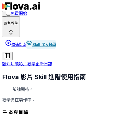
免費開始
影片教學
快速指南
Skill 深入教學
簡介
功能
影片教學
更新日誌
Flova 影片 Skill 進階使用指南
敬請期待。
教學仍在製作中。
本頁目錄