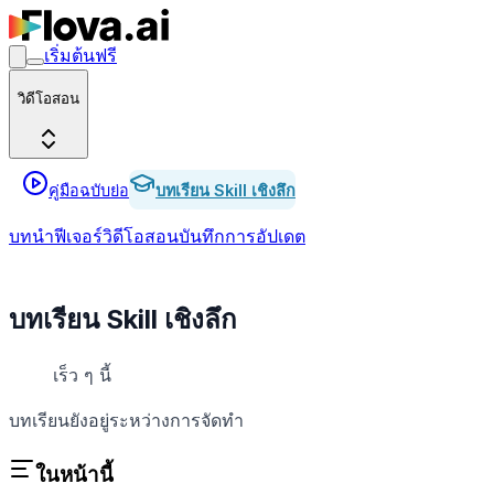
เริ่มต้นฟรี
วิดีโอสอน
คู่มือฉบับย่อ
บทเรียน Skill เชิงลึก
บทนำ
ฟีเจอร์
วิดีโอสอน
บันทึกการอัปเดต
บทเรียน Skill เชิงลึก
เร็ว ๆ นี้
บทเรียนยังอยู่ระหว่างการจัดทำ
ในหน้านี้