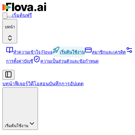
เริ่มต้นฟรี
บทนำ
ทำความเข้าใจ Flova
เริ่มต้นใช้งาน
สมาชิกและเครดิต
การตั้งค่าบัญชี
ความเป็นส่วนตัวและข้อกำหนด
บทนำ
ฟีเจอร์
วิดีโอสอน
บันทึกการอัปเดต
เริ่มต้นใช้งาน