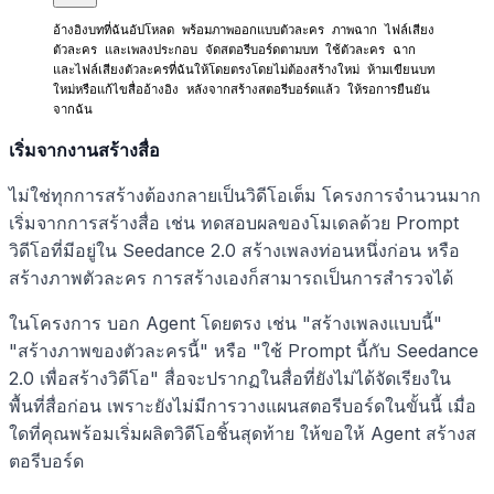
อ้างอิงบทที่ฉันอัปโหลด พร้อมภาพออกแบบตัวละคร ภาพฉาก ไฟล์เสียง
ตัวละคร และเพลงประกอบ จัดสตอรีบอร์ดตามบท ใช้ตัวละคร ฉาก 
และไฟล์เสียงตัวละครที่ฉันให้โดยตรงโดยไม่ต้องสร้างใหม่ ห้ามเขียนบท
ใหม่หรือแก้ไขสื่ออ้างอิง หลังจากสร้างสตอรีบอร์ดแล้ว ให้รอการยืนยัน
จากฉัน
เริ่มจากงานสร้างสื่อ
ไม่ใช่ทุกการสร้างต้องกลายเป็นวิดีโอเต็ม โครงการจำนวนมาก
เริ่มจากการสร้างสื่อ เช่น ทดสอบผลของโมเดลด้วย Prompt
วิดีโอที่มีอยู่ใน Seedance 2.0 สร้างเพลงท่อนหนึ่งก่อน หรือ
สร้างภาพตัวละคร การสร้างเองก็สามารถเป็นการสำรวจได้
ในโครงการ บอก Agent โดยตรง เช่น "สร้างเพลงแบบนี้"
"สร้างภาพของตัวละครนี้" หรือ "ใช้ Prompt นี้กับ Seedance
2.0 เพื่อสร้างวิดีโอ" สื่อจะปรากฏในสื่อที่ยังไม่ได้จัดเรียงใน
พื้นที่สื่อก่อน เพราะยังไม่มีการวางแผนสตอรีบอร์ดในขั้นนี้ เมื่อ
ใดที่คุณพร้อมเริ่มผลิตวิดีโอชิ้นสุดท้าย ให้ขอให้ Agent สร้างส
ตอรีบอร์ด