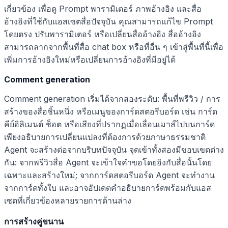
เกี่ยวข้อง เพื่อดู Prompt พารามิเตอร์ ภาพอ้างอิง และสื่อ
อ้างอิงที่ใช้กับแอสเซตสื่อปัจจุบัน คุณสามารถแก้ไข Prompt
โดยตรง ปรับพารามิเตอร์ หรือเปลี่ยนสื่ออ้างอิง สื่ออ้างอิง
สามารถลากจากพื้นที่สื่อ chat box หรือที่อื่น ๆ เข้าสู่พื้นที่นี้เพื่อ
เพิ่มการอ้างอิงใหม่หรือเปลี่ยนการอ้างอิงที่มีอยู่ได้
Comment generation
Comment generation เริ่มได้จากสองระดับ: พื้นที่พรีวิว / การ
สร้างของสื่อชิ้นหนึ่ง หรือเมนูของการ์ดสตอรีบอร์ด เช่น การ์ด
คีย์อิลิเมนต์ ช็อต หรือเสียงที่ปรากฏเมื่อเลื่อนเมาส์ไปบนการ์ด
เพียงอธิบายการเปลี่ยนแปลงที่ต้องการด้วยภาษาธรรมชาติ
Agent จะสร้างต่อจากบริบทปัจจุบัน จุดเข้าทั้งสองมีขอบเขตต่าง
กัน: จากพรีวิวสื่อ Agent จะเข้าใจคำขอโดยอิงกับสื่อนั้นโดย
เฉพาะและสร้างใหม่; จากการ์ดสตอรีบอร์ด Agent จะทำงาน
จากการ์ดทั้งใบ และอาจอัปเดตคำอธิบายการ์ดพร้อมกับแอส
เซตที่เกี่ยวข้องหลายรายการด้านล่าง
การสร้างคู่ขนาน