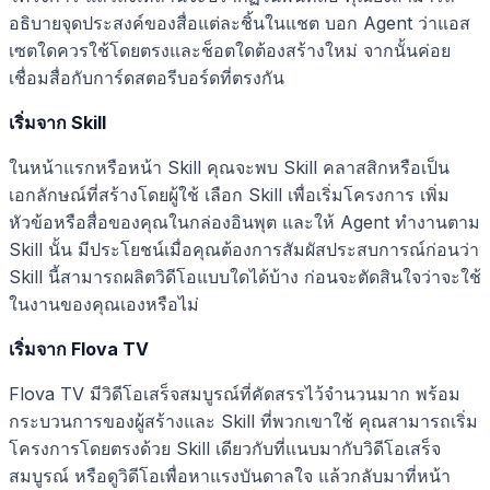
อธิบายจุดประสงค์ของสื่อแต่ละชิ้นในแชต บอก Agent ว่าแอส
เซตใดควรใช้โดยตรงและช็อตใดต้องสร้างใหม่ จากนั้นค่อย
เชื่อมสื่อกับการ์ดสตอรีบอร์ดที่ตรงกัน
เริ่มจาก Skill
ในหน้าแรกหรือหน้า Skill คุณจะพบ Skill คลาสสิกหรือเป็น
เอกลักษณ์ที่สร้างโดยผู้ใช้ เลือก Skill เพื่อเริ่มโครงการ เพิ่ม
หัวข้อหรือสื่อของคุณในกล่องอินพุต และให้ Agent ทำงานตาม
Skill นั้น มีประโยชน์เมื่อคุณต้องการสัมผัสประสบการณ์ก่อนว่า
Skill นี้สามารถผลิตวิดีโอแบบใดได้บ้าง ก่อนจะตัดสินใจว่าจะใช้
ในงานของคุณเองหรือไม่
เริ่มจาก Flova TV
Flova TV มีวิดีโอเสร็จสมบูรณ์ที่คัดสรรไว้จำนวนมาก พร้อม
กระบวนการของผู้สร้างและ Skill ที่พวกเขาใช้ คุณสามารถเริ่ม
โครงการโดยตรงด้วย Skill เดียวกับที่แนบมากับวิดีโอเสร็จ
สมบูรณ์ หรือดูวิดีโอเพื่อหาแรงบันดาลใจ แล้วกลับมาที่หน้า