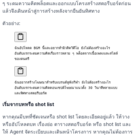
ๆ ระดมความคิดพล็อตและออกแบบโครงสร้างสตอรีบอร์ดก่อน
แล้วจึงเดินหน้าสู่การสร้างหลังจากยืนยันทิศทาง
ตัวอย่าง:
ฉันอัปโหลด BGM นี้และอยากทำมิวสิควิดีโอ ยังไม่ต้องสร้างอะไร 
อันดับแรกระดมความคิดเรื่องราวหลาย ๆ พล็อตจากเนื้อเพลงและสไตล์
ของดนตรี
ฉันอยากสร้างโฆษณาสำหรับแบรนด์หูฟังกีฬา ยังไม่ต้องสร้างอะไร 
อันดับแรกระดมความคิดคอนเซปต์โฆษณาแนวตั้ง 30 วินาทีหลายแบบ
และทิศทางสตอรีบอร์ด
เริ่มจากบทหรือ shot list
หากคุณมีบทที่ชัดเจนหรือ shot list โดยละเอียดอยู่แล้ว ให้วาง
หรืออัปโหลดบท เรื่องย่อ ตารางสตอรีบอร์ด หรือ shot list และ
ให้ Agent จัดระเบียบและเดินหน้าโครงการ หากคุณไม่ต้องการ