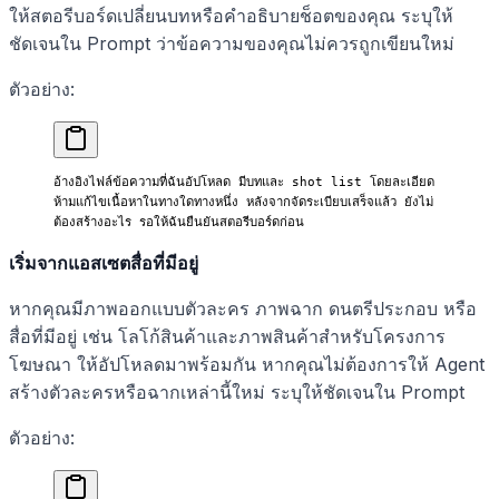
ให้สตอรีบอร์ดเปลี่ยนบทหรือคำอธิบายช็อตของคุณ ระบุให้
ชัดเจนใน Prompt ว่าข้อความของคุณไม่ควรถูกเขียนใหม่
ตัวอย่าง:
อ้างอิงไฟล์ข้อความที่ฉันอัปโหลด มีบทและ shot list โดยละเอียด 
ห้ามแก้ไขเนื้อหาในทางใดทางหนึ่ง หลังจากจัดระเบียบเสร็จแล้ว ยังไม่
ต้องสร้างอะไร รอให้ฉันยืนยันสตอรีบอร์ดก่อน
เริ่มจากแอสเซตสื่อที่มีอยู่
หากคุณมีภาพออกแบบตัวละคร ภาพฉาก ดนตรีประกอบ หรือ
สื่อที่มีอยู่ เช่น โลโก้สินค้าและภาพสินค้าสำหรับโครงการ
โฆษณา ให้อัปโหลดมาพร้อมกัน หากคุณไม่ต้องการให้ Agent
สร้างตัวละครหรือฉากเหล่านี้ใหม่ ระบุให้ชัดเจนใน Prompt
ตัวอย่าง: