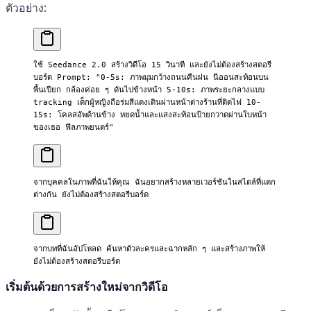
ตัวอย่าง:
ใช้ Seedance 2.0 สร้างวิดีโอ 15 วินาที และยังไม่ต้องสร้างสตอรี
บอร์ด Prompt: "0-5s: ภาพมุมกว้างถนนคืนฝน นีออนสะท้อนบน
พื้นเปียก กล้องค่อย ๆ ดันไปข้างหน้า 5-10s: ภาพระยะกลางแบบ 
tracking เด็กผู้หญิงถือร่มสีแดงเดินผ่านหน้าต่างร้านที่ติดไฟ 10-
15s: โคลสอัพด้านข้าง หยดน้ำและแสงสะท้อนป้ายกวาดผ่านใบหน้า
ของเธอ ฟีลภาพยนตร์"
จากบุคคลในภาพที่ฉันให้คุณ ฉันอยากสร้างหลายเวอร์ชันในสไตล์ที่แตก
ต่างกัน ยังไม่ต้องสร้างสตอรีบอร์ด
จากบทที่ฉันอัปโหลด ค้นหาตัวละครและฉากหลัก ๆ และสร้างภาพให้ 
ยังไม่ต้องสร้างสตอรีบอร์ด
เริ่มต้นด้วยการสร้างใหม่จากวิดีโอ