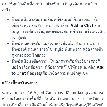
เจกต์ที่ถูกอ้างอิงเพื่อเข้าใจอย่างชัดเจนว่าคุณต้องการแก้ไข
อะไร
อ้างอิงเนื้อหาสตอรีบอร์ด: คีย์อิลิเมนต์ ช็อต และการ์ด
เสียงทั้งหมดรองรับการอ้างอิง เลือก
Add to Chat
จาก
เมนูการ์ดเพื่อนำข้อมูลเต็มของอิลิเมนต์ ช็อต หรือเสียงนั้น
เข้าสู่แชต
อ้างอิงแอสเซตสื่อ: แอสเซตและสื่อเดี่ยวสามารถนำมา
อ้างอิงได้ คุณสามารถใช้เมนูสื่อ พื้นที่พรีวิว หรือลากเข้า
สู่ chat box โดยตรง
อ้างอิงเนื้อหาข้อความ: ในเอกสารหรือคำอธิบายสตอรี
บอร์ด เลือกข้อความที่ต้องการแก้ไขให้ตรงและคลิก
Add
to Chat
ที่ลอยอยู่เพื่อนำข้อความนั้นเข้าสู่แชต
แก้ไขเนื้อหาโครงการ
นอกจากการขอให้ Agent จัดการการเปลี่ยนแปลง คุณสามารถ
ทำงานโดยตรงในพื้นที่สื่อ ไทม์ไลน์ และเอกสารได้ สำหรับการ
จัดระเบียบสื่อ การพิมพ์ผิดเล็กน้อย หรือปัญหาที่คุณรู้วิธีแก้ไขที่