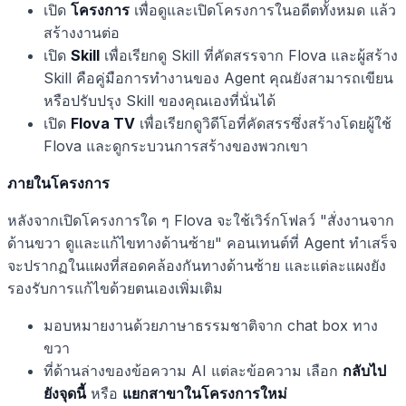
เปิด
โครงการ
เพื่อดูและเปิดโครงการในอดีตทั้งหมด แล้ว
สร้างงานต่อ
เปิด
Skill
เพื่อเรียกดู Skill ที่คัดสรรจาก Flova และผู้สร้าง
Skill คือคู่มือการทำงานของ Agent คุณยังสามารถเขียน
หรือปรับปรุง Skill ของคุณเองที่นั่นได้
เปิด
Flova TV
เพื่อเรียกดูวิดีโอที่คัดสรรซึ่งสร้างโดยผู้ใช้
Flova และดูกระบวนการสร้างของพวกเขา
ภายในโครงการ
หลังจากเปิดโครงการใด ๆ Flova จะใช้เวิร์กโฟลว์ "สั่งงานจาก
ด้านขวา ดูและแก้ไขทางด้านซ้าย" คอนเทนต์ที่ Agent ทำเสร็จ
จะปรากฏในแผงที่สอดคล้องกันทางด้านซ้าย และแต่ละแผงยัง
รองรับการแก้ไขด้วยตนเองเพิ่มเติม
มอบหมายงานด้วยภาษาธรรมชาติจาก chat box ทาง
ขวา
ที่ด้านล่างของข้อความ AI แต่ละข้อความ เลือก
กลับไป
ยังจุดนี้
หรือ
แยกสาขาในโครงการใหม่