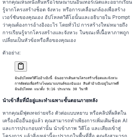
หากคุณเห็นหนังสั้นหรือโฆษณาบนอินเทอร์เน็ตและอยากเรียน
รู้จากโครงสร้างช็อต จังหวะ หรือการเคลื่อนกล้องเพื่อสร้าง
เวอร์ชันของคุณเอง อัปโหลดวิดีโอนั้นและอธิบายใน Prompt
ว่าคุณต้องการอ้างอิงอะไร โดยทั่วไป การสร้างใหม่หมายถึง
การเรียนรู้จากโครงสร้างและจังหวะ ในขณะที่เนื้อหาภาพถูก
เปลี่ยนเป็นหัวข้อหรือสื่อของคุณเอง
ตัวอย่าง:
ฉันอัปโหลดวิดีโออ้างอิงนี้ ฉันอยากเดินตามโครงสร้างช็อตและจังหวะ
การตัดต่อเพื่อสร้างโฆษณาแบรนด์ของฉันเอง สินค้าอ้างอิงอยู่ในภาพที่
ฉันอัปโหลด แนวตั้ง 9:16 ประมาณ 30 วินาที
นำเข้าสื่อที่มีอยู่และทำเฉพาะขั้นตอนภายหลัง
หากคุณมีฟุตเทจถ่ายจริง ตัวต่อแบบหยาบ หรือคลิปที่ผลิตใน
เครื่องมืออื่นอยู่แล้ว คุณสามารถทำเพียงการเพิ่มเติมช็อต AI
และการประกอบเท่านั้น นำเข้าภาพ วิดีโอ และเสียงเข้าสู่
โครงการ แล้วสิ่งเหล่านี้จะปรากฏในพื้นที่สื่อ คุณยังสามารถ