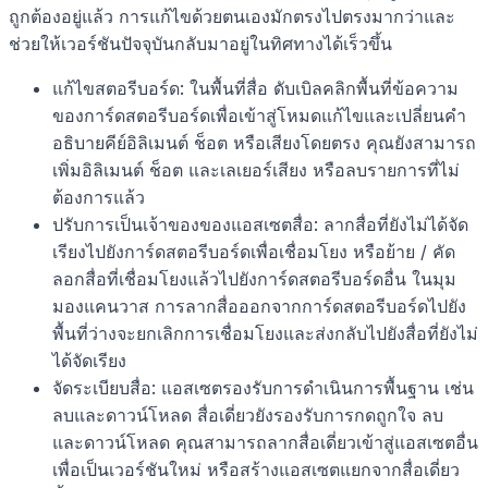
ถูกต้องอยู่แล้ว การแก้ไขด้วยตนเองมักตรงไปตรงมากว่าและ
ช่วยให้เวอร์ชันปัจจุบันกลับมาอยู่ในทิศทางได้เร็วขึ้น
แก้ไขสตอรีบอร์ด: ในพื้นที่สื่อ ดับเบิลคลิกพื้นที่ข้อความ
ของการ์ดสตอรีบอร์ดเพื่อเข้าสู่โหมดแก้ไขและเปลี่ยนคำ
อธิบายคีย์อิลิเมนต์ ช็อต หรือเสียงโดยตรง คุณยังสามารถ
เพิ่มอิลิเมนต์ ช็อต และเลเยอร์เสียง หรือลบรายการที่ไม่
ต้องการแล้ว
ปรับการเป็นเจ้าของของแอสเซตสื่อ: ลากสื่อที่ยังไม่ได้จัด
เรียงไปยังการ์ดสตอรีบอร์ดเพื่อเชื่อมโยง หรือย้าย / คัด
ลอกสื่อที่เชื่อมโยงแล้วไปยังการ์ดสตอรีบอร์ดอื่น ในมุม
มองแคนวาส การลากสื่อออกจากการ์ดสตอรีบอร์ดไปยัง
พื้นที่ว่างจะยกเลิกการเชื่อมโยงและส่งกลับไปยังสื่อที่ยังไม่
ได้จัดเรียง
จัดระเบียบสื่อ: แอสเซตรองรับการดำเนินการพื้นฐาน เช่น
ลบและดาวน์โหลด สื่อเดี่ยวยังรองรับการกดถูกใจ ลบ
และดาวน์โหลด คุณสามารถลากสื่อเดี่ยวเข้าสู่แอสเซตอื่น
เพื่อเป็นเวอร์ชันใหม่ หรือสร้างแอสเซตแยกจากสื่อเดี่ยว