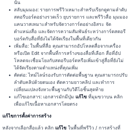
นั้น
สลับมุมมอง: รายการพรีวิวเหมาะสำหรับเรียกดูตามลำดับ
สตอรีบอร์ดอย่างรวดเร็ว ยุบรายการ และพรีวิวสื่อ มุมมอง
แคนวาสเหมาะสำหรับจัดวางการ์ดอย่างอิสระ จัด
ตำแหน่งสื่อ และจัดการความสัมพันธ์ระหว่างการ์ดสตอรี
บอร์ดกับสื่อที่ยังไม่ได้จัดเรียงในพื้นที่เดียวกัน
เพิ่มสื่อ: ในพื้นที่สื่อ คุณสามารถอัปโหลดสื่อจากเครื่อง
หรือเปิด Edit จากพื้นที่การสร้างของสื่อที่เลือก สื่อที่อัป
โหลดจะเชื่อมโยงกับสตอรีบอร์ดหรือเพิ่มเข้าสู่สื่อที่ยังไม่
ได้จัดเรียงตามตำแหน่งที่คุณเพิ่ม
ตัดต่อ: ไทม์ไลน์รองรับการตัดต่อพื้นฐาน คุณสามารถปรับ
ลำดับคลิปด้วยตนเอง ตัดความยาวคลิป และทำการ
เปลี่ยนแปลงจังหวะพื้นฐานกับวิดีโอชิ้นสุดท้าย
แก้ไขเอกสาร: เอกสารมักมีปุ่ม
แก้ไข
ที่มุมขวาบน คลิก
เพื่อแก้ไขเนื้อหาเอกสารโดยตรง
แก้ไขการตั้งค่าการสร้าง
หลังจากเลือกสื่อแล้ว คลิก
แก้ไข
ในพื้นที่พรีวิว / การสร้างที่