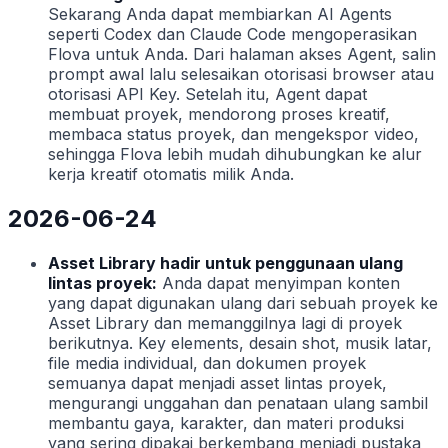
Sekarang Anda dapat membiarkan AI Agents
seperti Codex dan Claude Code mengoperasikan
Flova untuk Anda. Dari halaman akses Agent, salin
prompt awal lalu selesaikan otorisasi browser atau
otorisasi API Key. Setelah itu, Agent dapat
membuat proyek, mendorong proses kreatif,
membaca status proyek, dan mengekspor video,
sehingga Flova lebih mudah dihubungkan ke alur
kerja kreatif otomatis milik Anda.
2026-06-24
Asset Library hadir untuk penggunaan ulang
lintas proyek:
Anda dapat menyimpan konten
yang dapat digunakan ulang dari sebuah proyek ke
Asset Library dan memanggilnya lagi di proyek
berikutnya. Key elements, desain shot, musik latar,
file media individual, dan dokumen proyek
semuanya dapat menjadi asset lintas proyek,
mengurangi unggahan dan penataan ulang sambil
membantu gaya, karakter, dan materi produksi
yang sering dipakai berkembang menjadi pustaka