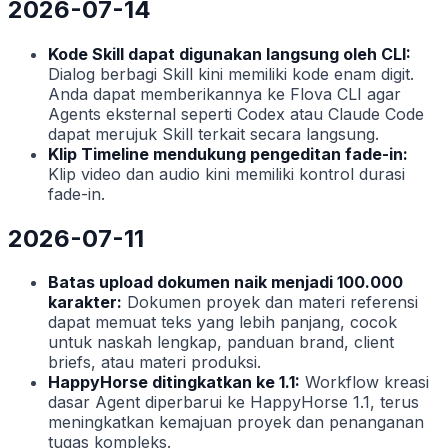
2026-07-14
Kode Skill dapat digunakan langsung oleh CLI:
Dialog berbagi Skill kini memiliki kode enam digit.
Anda dapat memberikannya ke Flova CLI agar
Agents eksternal seperti Codex atau Claude Code
dapat merujuk Skill terkait secara langsung.
Klip Timeline mendukung pengeditan fade-in:
Klip video dan audio kini memiliki kontrol durasi
fade-in.
2026-07-11
Batas upload dokumen naik menjadi 100.000
karakter:
Dokumen proyek dan materi referensi
dapat memuat teks yang lebih panjang, cocok
untuk naskah lengkap, panduan brand, client
briefs, atau materi produksi.
HappyHorse ditingkatkan ke 1.1:
Workflow kreasi
dasar Agent diperbarui ke HappyHorse 1.1, terus
meningkatkan kemajuan proyek dan penanganan
tugas kompleks.