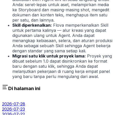
Anda: seret-lepas untuk aset, melampirkan media
ke Storyboard dan masing-masing shot, mengedit
dokumen dan konten teks, menghapus item satu
per satu, dan lainnya.
Skill diperkenalkan:
Flova memperkenalkan Skill
untuk pertama kalinya — alur kreasi yang dapat
digunakan ulang untuk Agent. Anda dapat
menangkap kebiasaan, selera, dan aturan produksi
Anda sebagai sebuah Skill sehingga Agent bekerja
dengan standar yang sama setiap kali.
Migrasi satu klik untuk proyek lama:
Proyek yang
dibuat sebelum 1.0 dapat disinkronkan ke format
baru dengan satu klik, sehingga Anda dapat
melanjutkan pekerjaan di ruang kerja empat panel
yang baru tanpa perlu mengulang dari awal.
Di halaman ini
2026-07-28
2026-07-23
2026-07-22