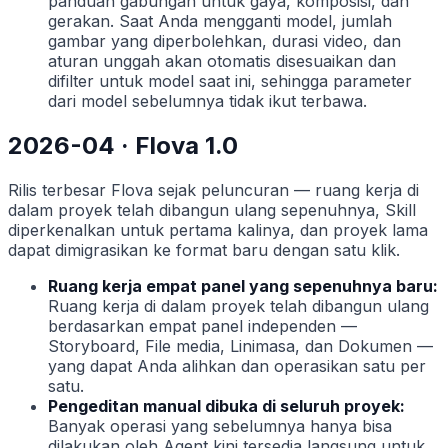
panduan gabungan untuk gaya, komposisi, dan
gerakan. Saat Anda mengganti model, jumlah
gambar yang diperbolehkan, durasi video, dan
aturan unggah akan otomatis disesuaikan dan
difilter untuk model saat ini, sehingga parameter
dari model sebelumnya tidak ikut terbawa.
2026-04 · Flova 1.0
Rilis terbesar Flova sejak peluncuran — ruang kerja di
dalam proyek telah dibangun ulang sepenuhnya, Skill
diperkenalkan untuk pertama kalinya, dan proyek lama
dapat dimigrasikan ke format baru dengan satu klik.
Ruang kerja empat panel yang sepenuhnya baru:
Ruang kerja di dalam proyek telah dibangun ulang
berdasarkan empat panel independen —
Storyboard, File media, Linimasa, dan Dokumen —
yang dapat Anda alihkan dan operasikan satu per
satu.
Pengeditan manual dibuka di seluruh proyek:
Banyak operasi yang sebelumnya hanya bisa
dilakukan oleh Agent kini tersedia langsung untuk