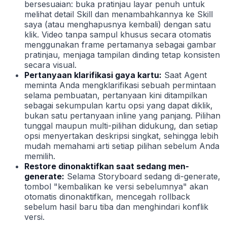
bersesuaian: buka pratinjau layar penuh untuk
melihat detail Skill dan menambahkannya ke Skill
saya (atau menghapusnya kembali) dengan satu
klik. Video tanpa sampul khusus secara otomatis
menggunakan frame pertamanya sebagai gambar
pratinjau, menjaga tampilan dinding tetap konsisten
secara visual.
Pertanyaan klarifikasi gaya kartu:
Saat Agent
meminta Anda mengklarifikasi sebuah permintaan
selama pembuatan, pertanyaan kini ditampilkan
sebagai sekumpulan kartu opsi yang dapat diklik,
bukan satu pertanyaan inline yang panjang. Pilihan
tunggal maupun multi-pilihan didukung, dan setiap
opsi menyertakan deskripsi singkat, sehingga lebih
mudah memahami arti setiap pilihan sebelum Anda
memilih.
Restore dinonaktifkan saat sedang men-
generate:
Selama Storyboard sedang di-generate,
tombol "kembalikan ke versi sebelumnya" akan
otomatis dinonaktifkan, mencegah rollback
sebelum hasil baru tiba dan menghindari konflik
versi.