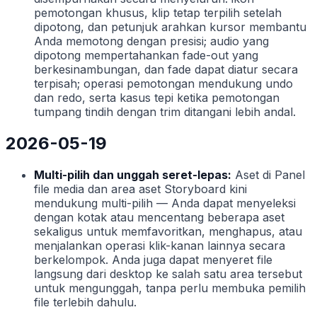
pemotongan khusus, klip tetap terpilih setelah
dipotong, dan petunjuk arahkan kursor membantu
Anda memotong dengan presisi; audio yang
dipotong mempertahankan fade-out yang
berkesinambungan, dan fade dapat diatur secara
terpisah; operasi pemotongan mendukung undo
dan redo, serta kasus tepi ketika pemotongan
tumpang tindih dengan trim ditangani lebih andal.
2026-05-19
Multi-pilih dan unggah seret-lepas:
Aset di Panel
file media dan area aset Storyboard kini
mendukung multi-pilih — Anda dapat menyeleksi
dengan kotak atau mencentang beberapa aset
sekaligus untuk memfavoritkan, menghapus, atau
menjalankan operasi klik-kanan lainnya secara
berkelompok. Anda juga dapat menyeret file
langsung dari desktop ke salah satu area tersebut
untuk mengunggah, tanpa perlu membuka pemilih
file terlebih dahulu.