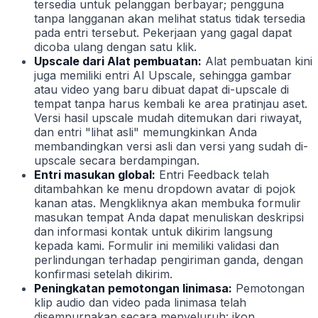
tersedia untuk pelanggan berbayar; pengguna
tanpa langganan akan melihat status tidak tersedia
pada entri tersebut. Pekerjaan yang gagal dapat
dicoba ulang dengan satu klik.
Upscale dari Alat pembuatan:
Alat pembuatan kini
juga memiliki entri AI Upscale, sehingga gambar
atau video yang baru dibuat dapat di-upscale di
tempat tanpa harus kembali ke area pratinjau aset.
Versi hasil upscale mudah ditemukan dari riwayat,
dan entri "lihat asli" memungkinkan Anda
membandingkan versi asli dan versi yang sudah di-
upscale secara berdampingan.
Entri masukan global:
Entri Feedback telah
ditambahkan ke menu dropdown avatar di pojok
kanan atas. Mengkliknya akan membuka formulir
masukan tempat Anda dapat menuliskan deskripsi
dan informasi kontak untuk dikirim langsung
kepada kami. Formulir ini memiliki validasi dan
perlindungan terhadap pengiriman ganda, dengan
konfirmasi setelah dikirim.
Peningkatan pemotongan linimasa:
Pemotongan
klip audio dan video pada linimasa telah
disempurnakan secara menyeluruh: ikon