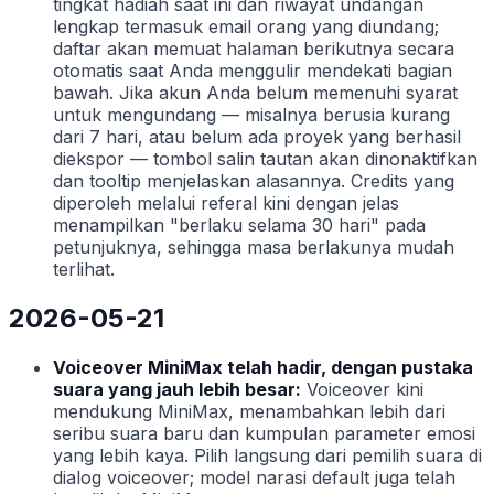
tingkat hadiah saat ini dan riwayat undangan
lengkap termasuk email orang yang diundang;
daftar akan memuat halaman berikutnya secara
otomatis saat Anda menggulir mendekati bagian
bawah. Jika akun Anda belum memenuhi syarat
untuk mengundang — misalnya berusia kurang
dari 7 hari, atau belum ada proyek yang berhasil
diekspor — tombol salin tautan akan dinonaktifkan
dan tooltip menjelaskan alasannya. Credits yang
diperoleh melalui referal kini dengan jelas
menampilkan "berlaku selama 30 hari" pada
petunjuknya, sehingga masa berlakunya mudah
terlihat.
2026-05-21
Voiceover MiniMax telah hadir, dengan pustaka
suara yang jauh lebih besar:
Voiceover kini
mendukung MiniMax, menambahkan lebih dari
seribu suara baru dan kumpulan parameter emosi
yang lebih kaya. Pilih langsung dari pemilih suara di
dialog voiceover; model narasi default juga telah