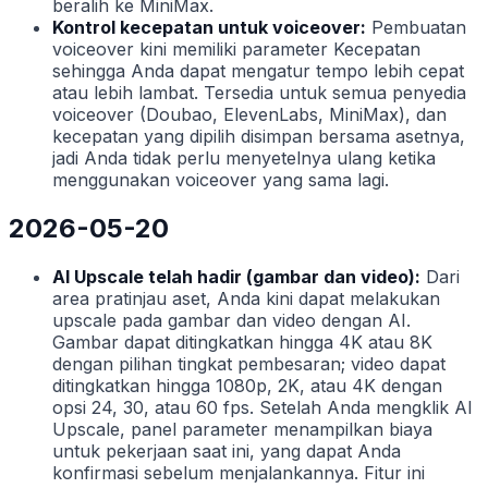
beralih ke MiniMax.
Kontrol kecepatan untuk voiceover:
Pembuatan
voiceover kini memiliki parameter Kecepatan
sehingga Anda dapat mengatur tempo lebih cepat
atau lebih lambat. Tersedia untuk semua penyedia
voiceover (Doubao, ElevenLabs, MiniMax), dan
kecepatan yang dipilih disimpan bersama asetnya,
jadi Anda tidak perlu menyetelnya ulang ketika
menggunakan voiceover yang sama lagi.
2026-05-20
AI Upscale telah hadir (gambar dan video):
Dari
area pratinjau aset, Anda kini dapat melakukan
upscale pada gambar dan video dengan AI.
Gambar dapat ditingkatkan hingga 4K atau 8K
dengan pilihan tingkat pembesaran; video dapat
ditingkatkan hingga 1080p, 2K, atau 4K dengan
opsi 24, 30, atau 60 fps. Setelah Anda mengklik AI
Upscale, panel parameter menampilkan biaya
untuk pekerjaan saat ini, yang dapat Anda
konfirmasi sebelum menjalankannya. Fitur ini