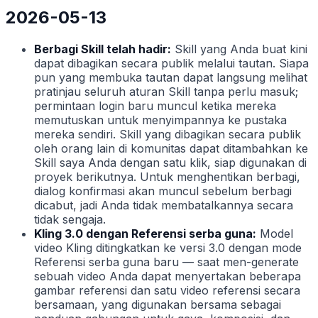
2026-05-13
Berbagi Skill telah hadir:
Skill yang Anda buat kini
dapat dibagikan secara publik melalui tautan. Siapa
pun yang membuka tautan dapat langsung melihat
pratinjau seluruh aturan Skill tanpa perlu masuk;
permintaan login baru muncul ketika mereka
memutuskan untuk menyimpannya ke pustaka
mereka sendiri. Skill yang dibagikan secara publik
oleh orang lain di komunitas dapat ditambahkan ke
Skill saya Anda dengan satu klik, siap digunakan di
proyek berikutnya. Untuk menghentikan berbagi,
dialog konfirmasi akan muncul sebelum berbagi
dicabut, jadi Anda tidak membatalkannya secara
tidak sengaja.
Kling 3.0 dengan Referensi serba guna:
Model
video Kling ditingkatkan ke versi 3.0 dengan mode
Referensi serba guna baru — saat men-generate
sebuah video Anda dapat menyertakan beberapa
gambar referensi dan satu video referensi secara
bersamaan, yang digunakan bersama sebagai