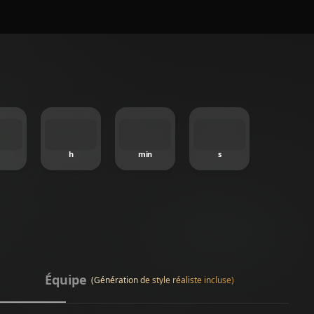
h
min
s
Équipe
(Génération de style réaliste incluse)