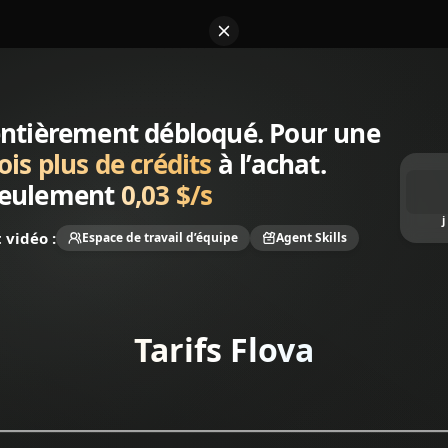
 entièrement débloqué. Pour une
ois plus de crédits
à l’achat.
 seulement
0,03 $/s
j
 vidéo :
Espace de travail d’équipe
Agent Skills
Tarifs Flova